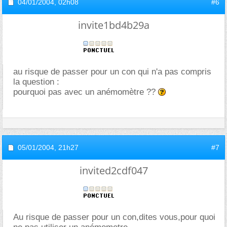
04/01/2004,
02h08
#6
invite1bd4b29a
au risque de passer pour un con qui n'a pas compris
la question :
pourquoi pas avec un anémomètre ??
05/01/2004,
21h27
#7
invited2cdf047
Au risque de passer pour un con,dites vous,pour quoi