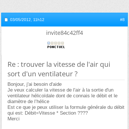
03/05/2012,
11h12
#8
invite84c42ff4
Re : trouver la vitesse de l'air qui
sort d'un ventilateur ?
Bonjour, j'ai besoin d'aide
Je veux calculer la vitesse de l'air à la sortie d'un
ventilateur hélicoïdale dont de connais le débit et le
diamètre de l’hélice
Est ce que je peux utiliser la formule générale du débit
qui est: Débit=Vitesse * Section ????
Merci