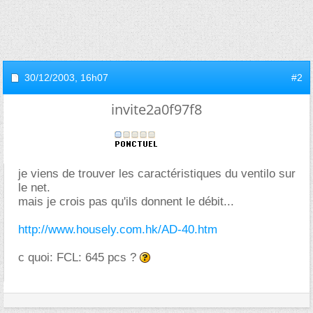
30/12/2003,
16h07
#2
invite2a0f97f8
je viens de trouver les caractéristiques du ventilo sur
le net.
mais je crois pas qu'ils donnent le débit...
http://www.housely.com.hk/AD-40.htm
c quoi: FCL: 645 pcs ?