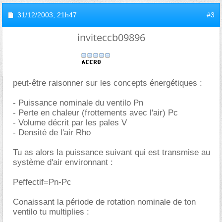
31/12/2003,
21h47
#3
inviteccb09896
peut-être raisonner sur les concepts énergétiques :
- Puissance nominale du ventilo Pn
- Perte en chaleur (frottements avec l'air) Pc
- Volume décrit par les pales V
- Densité de l'air Rho
Tu as alors la puissance suivant qui est transmise au
système d'air environnant :
Peffectif=Pn-Pc
Conaissant la période de rotation nominale de ton
ventilo tu multiplies :