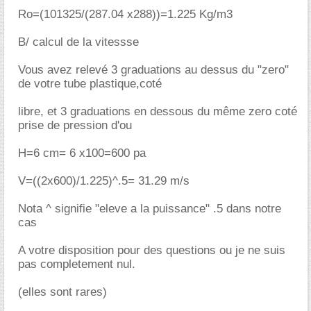
Ro=(101325/(287.04 x288))=1.225 Kg/m3
B/ calcul de la vitessse
Vous avez relevé 3 graduations au dessus du "zero"
de votre tube plastique,coté
libre, et 3 graduations en dessous du même zero coté
prise de pression d'ou
H=6 cm= 6 x100=600 pa
V=((2x600)/1.225)^.5= 31.29 m/s
Nota ^ signifie "eleve a la puissance" .5 dans notre
cas
A votre disposition pour des questions ou je ne suis
pas completement nul.
(elles sont rares)