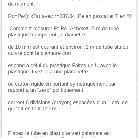
du moment.
Ro=Pe/(r xTs) avec r=287.04 ,Pe en pascal et T en °K
.Comment mesurer Pt-Ps .Achetez .5 m de tube
plastique transparent ,le diametre
de 10 mm est courant et environ .1 m de tube alu ou
cuivre dont le diametre corr
espond a celui du plastique.Faites un U avec le
plastique ,fixez le a une planchette
ou carton rigide en portant symetriquement par
rapport a un "zero" politiquement
correct 6 divisions (crayon) espacées d'un 1 cm ,ce
qui fait en tout 12 cm.
Placez le tube en plastique verticalement en