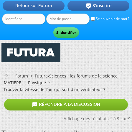
Retour sur Futura
S'inscrire

Se souvenir de moi ?
Forum
Futura-Sciences : les forums de la science
MATIERE
Physique
Trouver la vitesse de l'air qui sort d'un ventilateur ?

RÉPONDRE À LA DISCUSSION
Affichage des résultats 1 à 9 sur 9