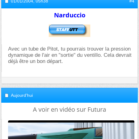
01/01/2004,
05h38
#4
Narduccio
Avec un tube de Pitot, tu pourrais trouver la pression
dynamique de l'air en "sortie" du ventillo. Cela devrait
dèjà être un bon départ.
Aujourd'hui
A voir en vidéo sur Futura