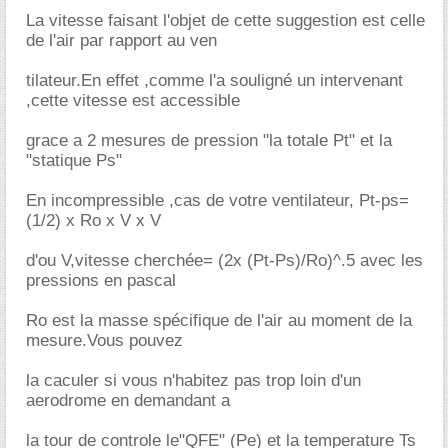
La vitesse faisant l'objet de cette suggestion est celle
de l'air par rapport au ven
tilateur.En effet ,comme l'a souligné un intervenant
,cette vitesse est accessible
grace a 2 mesures de pression "la totale Pt" et la
"statique Ps"
En incompressible ,cas de votre ventilateur, Pt-ps=
(1/2) x Ro x V x V
d'ou V,vitesse cherchée= (2x (Pt-Ps)/Ro)^.5 avec les
pressions en pascal
Ro est la masse spécifique de l'air au moment de la
mesure.Vous pouvez
la caculer si vous n'habitez pas trop loin d'un
aerodrome en demandant a
la tour de controle le"QFE" (Pe) et la temperature Ts