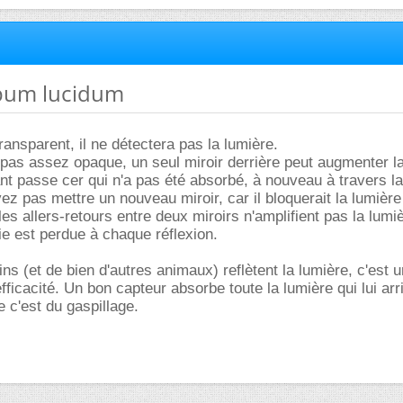
opum lucidum
ransparent, il ne détectera pas la lumière.
t pas assez opaque, un seul miroir derrière peut augmenter l
ant passe cer qui n'a pas été absorbé, à nouveau à travers la
z pas mettre un nouveau miroir, car il bloquerait la lumière
les allers-retours entre deux miroirs n'amplifient pas la lumi
tie est perdue à chaque réflexion.
ins (et de bien d'autres animaux) reflètent la lumière, c'est 
ficacité. Un bon capteur absorbe toute la lumière qui lui arr
e c'est du gaspillage.