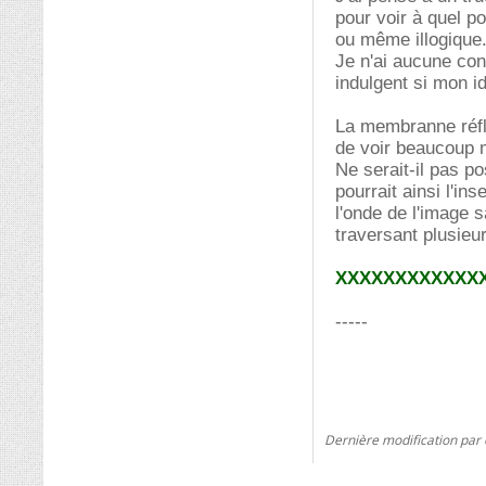
pour voir à quel po
ou même illogique
Je n'ai aucune con
indulgent si mon i
La membranne réfléc
de voir beaucoup m
Ne serait-il pas p
pourrait ainsi l'in
l'onde de l'image 
traversant plusieur
XXXXXXXXXXXX
-----
Dernière modification par