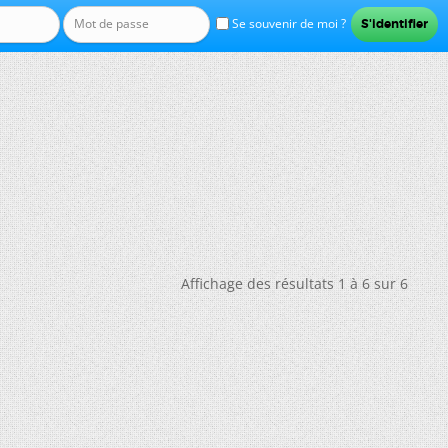
Se souvenir de moi ?
Affichage des résultats 1 à 6 sur 6