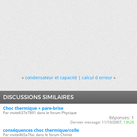
«
condensateur et capacité
|
calcul d erreur
»
DISCUSSIONS SIMILAIRES
Choc thermique + pare-brise
Par invite637e7891 dans le forum Physique
Réponses:
1
Dernier message:
11/10/2007,
13h28
conséquences choc thermique/colle
Par invite4b5a7fac dans le forum Chimie