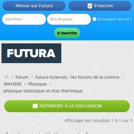
Retour sur Futura
S'inscrire

Se souvenir de moi ?
Forum
Futura-Sciences : les forums de la science
MATIERE
Physique
physique statistique et choc thermique

RÉPONDRE À LA DISCUSSION
Affichage des résultats 1 à 1 sur 1