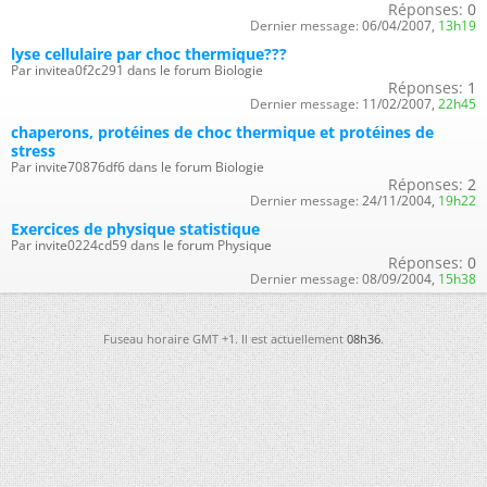
Réponses:
0
Dernier message:
06/04/2007,
13h19
lyse cellulaire par choc thermique???
Par invitea0f2c291 dans le forum Biologie
Réponses:
1
Dernier message:
11/02/2007,
22h45
chaperons, protéines de choc thermique et protéines de
stress
Par invite70876df6 dans le forum Biologie
Réponses:
2
Dernier message:
24/11/2004,
19h22
Exercices de physique statistique
Par invite0224cd59 dans le forum Physique
Réponses:
0
Dernier message:
08/09/2004,
15h38
Fuseau horaire GMT +1. Il est actuellement
08h36
.