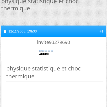
physique statistique et choc
thermique
12/11/2005,
19h33
#1
invite93279690
physique statistique et choc
thermique