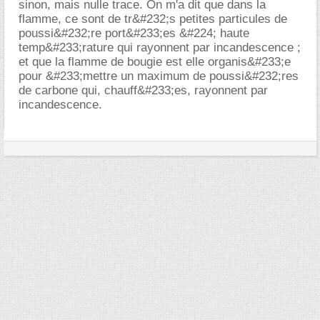
sinon, mais nulle trace. On m'a dit que dans la
flamme, ce sont de tr&#232;s petites particules de
poussi&#232;re port&#233;es &#224; haute
temp&#233;rature qui rayonnent par incandescence ;
et que la flamme de bougie est elle organis&#233;e
pour &#233;mettre un maximum de poussi&#232;res
de carbone qui, chauff&#233;es, rayonnent par
incandescence.