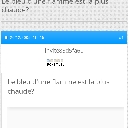
Le bleu d'une flamme est la plus
chaude?
26/12/2005,
18h15
#1
invite83d5fa60
Le bleu d'une flamme est la plus
chaude?