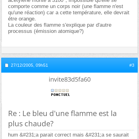
acétyléne monte a 3100°, impossible qu'elle se
comporte comme un corps noir (une flamme n'est
qu'une réaction) car a cette température, elle devrait
étre orange.
La couleur des flamme s'explique par d'autre
processus (émission atomique?)
27/12/2005,
09h51
#3
invite83d5fa60
Re : Le bleu d'une flamme est la
plus chaude?
hum &#231;a parait correct mais &#231;a se saurait