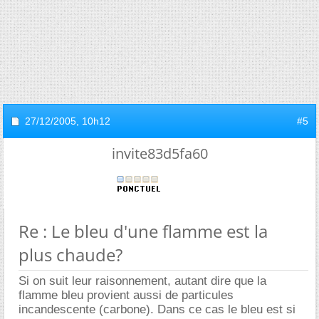
27/12/2005,
10h12
#5
invite83d5fa60
Re : Le bleu d'une flamme est la
plus chaude?
Si on suit leur raisonnement, autant dire que la
flamme bleu provient aussi de particules
incandescente (carbone). Dans ce cas le bleu est si