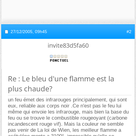
27/12/2005,
09h45
#2
invite83d5fa60
Re : Le bleu d'une flamme est la
plus chaude?
un feu émet des infrarouges principalement, qui sont
eux, reliable aux corps noir .Ce n'est pas le feu lui
même qui envoie les infrarouge, mais bien la base du
feu ou se trouve le combustible rougeoyant (carbone
incandescent rouge vif). Mais la couleur ne semble
pas venir de La loi de Wien, les meilleur flamme a