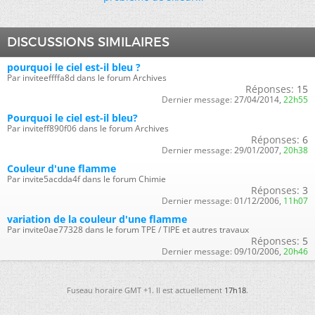
DISCUSSIONS SIMILAIRES
pourquoi le ciel est-il bleu ?
Par inviteeffffa8d dans le forum Archives
Réponses:
15
Dernier message:
27/04/2014,
22h55
Pourquoi le ciel est-il bleu?
Par inviteff890f06 dans le forum Archives
Réponses:
6
Dernier message:
29/01/2007,
20h38
Couleur d'une flamme
Par invite5acdda4f dans le forum Chimie
Réponses:
3
Dernier message:
01/12/2006,
11h07
variation de la couleur d'une flamme
Par invite0ae77328 dans le forum TPE / TIPE et autres travaux
Réponses:
5
Dernier message:
09/10/2006,
20h46
Fuseau horaire GMT +1. Il est actuellement
17h18
.