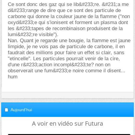
Ce sont donc des gaz qui se lib&#233;re. &#231;a me
d&#233;range de dire que ce sont des particule de
carbone qui donne la couleur jaune de la flamme ("non
oxyd&#233;e qui s'ionisent et forment un plasma dont
les &#233;tapes de recombinaison produisent de la
lumi&#232;re visible").
Nan. Quant je regarde une bougie, la flamme est jaune
limpide, je ne vois pas de particule de carbone, il en
faudrait des millions pour faire un effet si clair, sans
"etincelle". Les particules pourrait venir de la cire,
d'une r&#233;action incompl&#233;te? non on
observerait une fum&#233;e noire comme il disent...
hum
Aujourd'hui
A voir en vidéo sur Futura