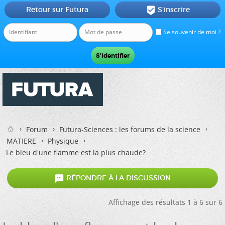
Retour sur Futura
S'inscrire

Se souvenir de moi ?
Forum
Futura-Sciences : les forums de la science
MATIERE
Physique
Le bleu d'une flamme est la plus chaude?

RÉPONDRE À LA DISCUSSION
Affichage des résultats 1 à 6 sur 6