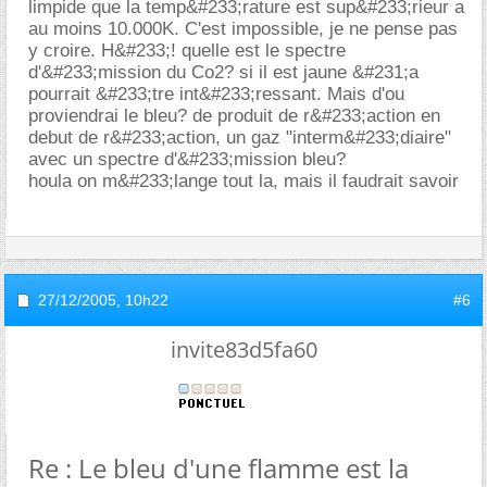
limpide que la temp&#233;rature est sup&#233;rieur a
au moins 10.000K. C'est impossible, je ne pense pas
y croire. H&#233;! quelle est le spectre
d'&#233;mission du Co2? si il est jaune &#231;a
pourrait &#233;tre int&#233;ressant. Mais d'ou
proviendrai le bleu? de produit de r&#233;action en
debut de r&#233;action, un gaz "interm&#233;diaire"
avec un spectre d'&#233;mission bleu?
houla on m&#233;lange tout la, mais il faudrait savoir
27/12/2005,
10h22
#6
invite83d5fa60
Re : Le bleu d'une flamme est la