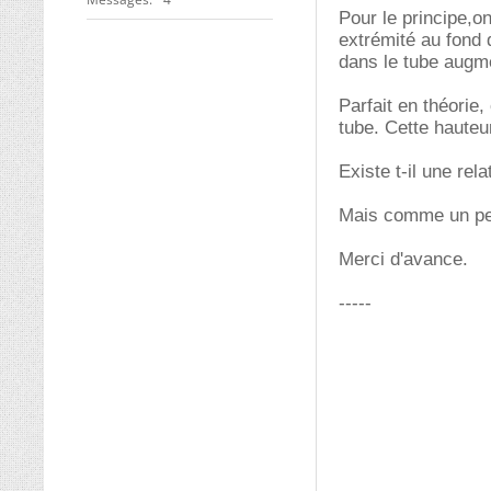
Pour le principe,on
extrémité au fond d
dans le tube augm
Parfait en théorie,
tube. Cette hauteu
Existe t-il une rel
Mais comme un peti
Merci d'avance.
-----