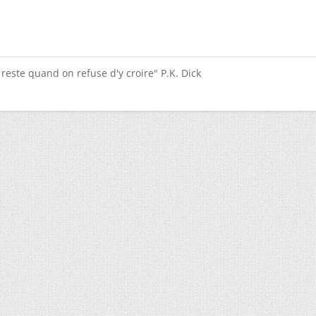
i reste quand on refuse d'y croire" P.K. Dick