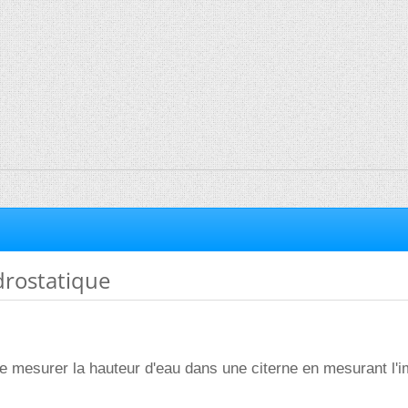
drostatique
te mesurer la hauteur d'eau dans une citerne en mesurant l'i