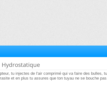
n Hydrostatique
teur, tu injectes de l'air comprimé qui va faire des bulles, t
rasite et en plus tu assures que ton tuyau ne se bouche pas.