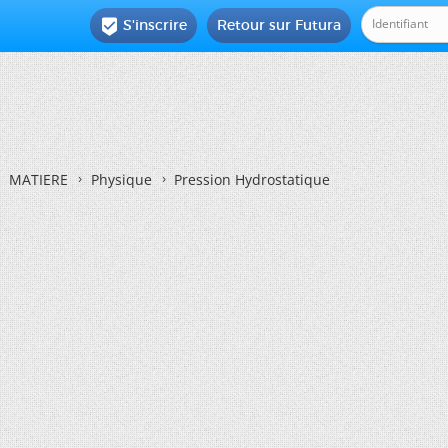
S'inscrire
Retour sur Futura

MATIERE
Physique
Pression Hydrostatique