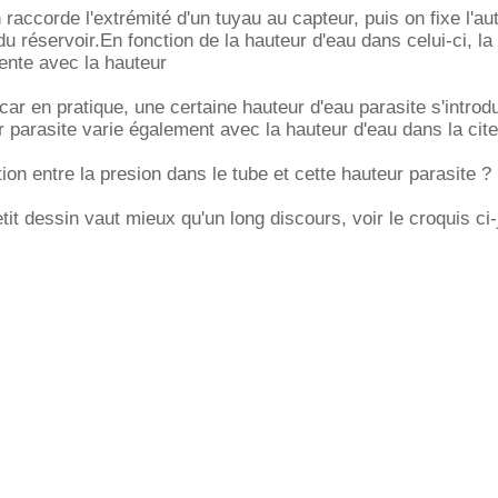
 raccorde l'extrémité d'un tuyau au capteur, puis on fixe l'au
u réservoir.En fonction de la hauteur d'eau dans celui-ci, la
ente avec la hauteur
 car en pratique, une certaine hauteur d'eau parasite s'introdu
r parasite varie également avec la hauteur d'eau dans la cite
ation entre la presion dans le tube et cette hauteur parasite ?
t dessin vaut mieux qu'un long discours, voir le croquis ci-j