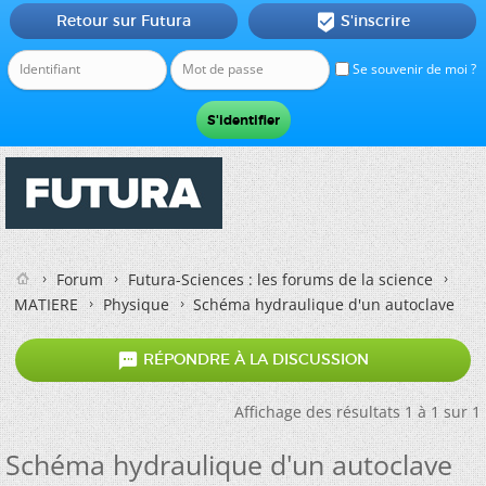
Retour sur Futura
S'inscrire

Se souvenir de moi ?
Forum
Futura-Sciences : les forums de la science
MATIERE
Physique
Schéma hydraulique d'un autoclave

RÉPONDRE À LA DISCUSSION
Affichage des résultats 1 à 1 sur 1
Schéma hydraulique d'un autoclave