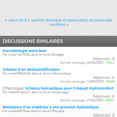
«
calcul de B
|
spectre atomique et polarisation de particules
corrélées
»
DISCUSSIONS SIMILAIRES
microbiologie-autoclave
Par invite1cb7552b dans le forum Biologie
Réponses:
0
Dernier message:
26/04/2007,
19h22
Schema d'un deshumidificateur
Par invite940b3a39 dans le forum Électronique
Réponses:
0
Dernier message:
12/03/2007,
19h09
[Thermique]
Schéma hydraulique pour Frisquet Hydroconfort
Par invite47cba621 dans le forum Dépannage
Réponses:
0
Dernier message:
21/02/2007,
08h02
Résistance d'un matériau à une pression hydraulique
Par invited4f55bae dans le forum Physique
Réponses:
9