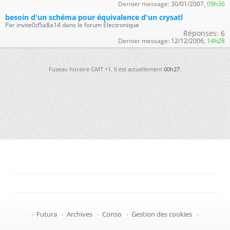
Dernier message:
30/01/2007,
09h36
besoin d'un schéma pour équivalence d'un crysatl
Par invite0d5a8a14 dans le forum Électronique
Réponses:
6
Dernier message:
12/12/2006,
14h28
Fuseau horaire GMT +1. Il est actuellement
00h27
.
-
Futura
-
Archives
-
Conso
-
Gestion des cookies
-