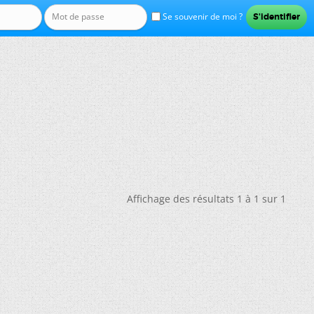
Se souvenir de moi ?
Affichage des résultats 1 à 1 sur 1