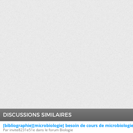
DISCUSSIONS SIMILAIRES
[bibliographie][microbiologie] besoin de cours de microbiologi
Par invite8231e51e dans le forum Biologie