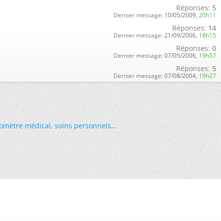
Réponses:
5
Dernier message:
10/05/2009,
20h11
Réponses:
14
Dernier message:
21/09/2006,
18h15
Réponses:
0
Dernier message:
07/05/2006,
19h57
Réponses:
5
Dernier message:
07/08/2004,
19h27
omètre médical
,
soins personnels
...