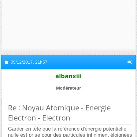
09/12/2017,
21h57
#6
albanxiii
Modérateur
Re : Noyau Atomique - Energie
Electron - Electron
Garder en tête que la référence d'énergie potentielle
nulle est prise pour des particules infiniment éloignées