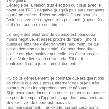
s'éloigner).
L'énergie de la liaison d'un électron du cœur avec le
noyau est TRES négative (jusqu'à plusieurs centaines
ou même milliers d'électron-volts). On ne peut les
"voir" qu'avec des moyens très puissants (rayons X)
et il n'ont aucun rôle en chimie.
L'énergie des électrons de valence est beaucoup
moins négative, et assez proche du "zero" (moins
quelques dizaines d'électronvolts maximum, ce qui
est du domaine de la chimie). On peut donc dire
qu'elle est plus positive que celle des électrons du
cœur. Votre livre a dû écrire cela. S'il écrit le
contraire, il est à jeter immédiatement...
PS : plus généralement, je constate que les questions
de chimie que vous posez alternent des sujets très
pointus et des incompréhensions de débutant.
Si je peux vous donner un conseil, ce serait de passer
un peu de temps à l'apprentissage des fondamentaux.
Si votre livre de cours est mauvais
(malheureusement, il en existe, surtout ceux écrits