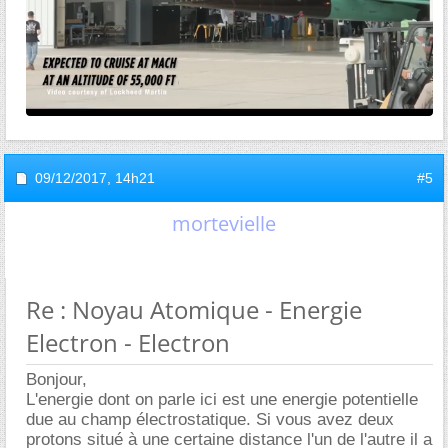
09/12/2017,
14h21
#5
mortevielle
Re : Noyau Atomique - Energie
Electron - Electron
Bonjour,
L'energie dont on parle ici est une energie potentielle
due au champ électrostatique. Si vous avez deux
protons situé à une certaine distance l'un de l'autre il a