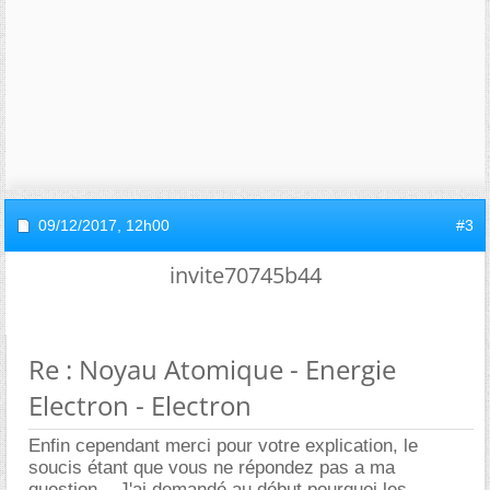
09/12/2017,
12h00
#3
invite70745b44
Re : Noyau Atomique - Energie
Electron - Electron
Enfin cependant merci pour votre explication, le
soucis étant que vous ne répondez pas a ma
question... J'ai demandé au début pourquoi les