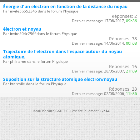
Énergie d'un électron en fonction de la distance du noyau
Par invite5b552345 dans le forum Physique
Réponses:
2
Dernier message:
17/08/2017,
09h36
électron et noyau
Par invite504c296f dans le forum Physique
Réponses:
78
Dernier message:
14/06/2014,
00h08
Trajectoire de l'électron dans l'espace autour du noyau
atomique.
Par philname dans le forum Physique
Réponses:
16
Dernier message:
28/05/2007,
21h09
Suposition sur la structure atomique electron/noyau
Par hterrolle dans le forum Physique
Réponses:
28
Dernier message:
02/08/2006,
11h36
Fuseau horaire GMT +1. Il est actuellement
17h44
.