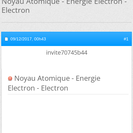
Noyau Atomique - Energie Electron -
Electron
09/12/2017,
00h43
#1
invite70745b44
Noyau Atomique - Energie
Electron - Electron