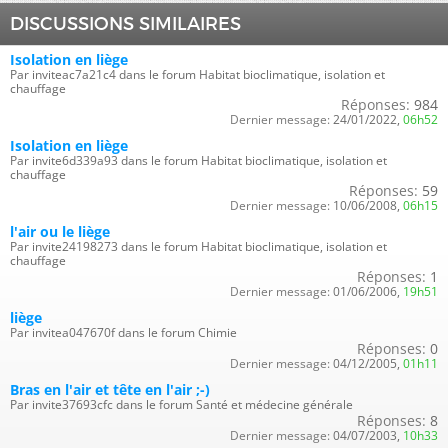
DISCUSSIONS SIMILAIRES
Isolation en liège
Par inviteac7a21c4 dans le forum Habitat bioclimatique, isolation et
chauffage
Réponses:
984
Dernier message:
24/01/2022,
06h52
Isolation en liège
Par invite6d339a93 dans le forum Habitat bioclimatique, isolation et
chauffage
Réponses:
59
Dernier message:
10/06/2008,
06h15
l'air ou le liège
Par invite24198273 dans le forum Habitat bioclimatique, isolation et
chauffage
Réponses:
1
Dernier message:
01/06/2006,
19h51
liège
Par invitea047670f dans le forum Chimie
Réponses:
0
Dernier message:
04/12/2005,
01h11
Bras en l'air et tête en l'air ;-)
Par invite37693cfc dans le forum Santé et médecine générale
Réponses:
8
Dernier message:
04/07/2003,
10h33