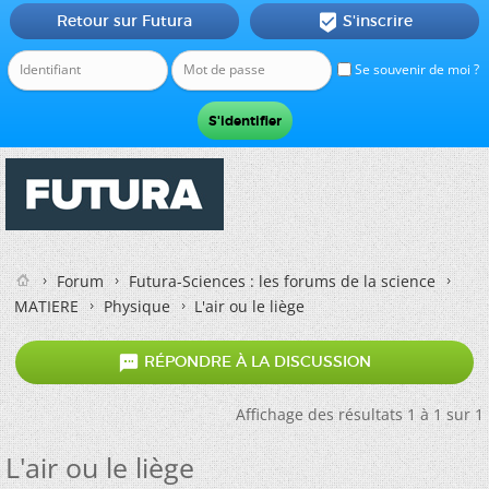
Retour sur Futura
S'inscrire

Se souvenir de moi ?
Forum
Futura-Sciences : les forums de la science
MATIERE
Physique
L'air ou le liège

RÉPONDRE À LA DISCUSSION
Affichage des résultats 1 à 1 sur 1
L'air ou le liège