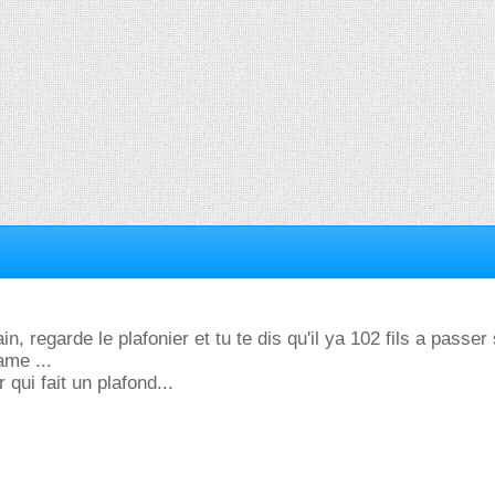
in, regarde le plafonier et tu te dis qu'il ya 102 fils a passer
ame ...
 qui fait un plafond...