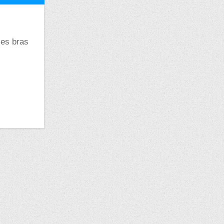
les bras