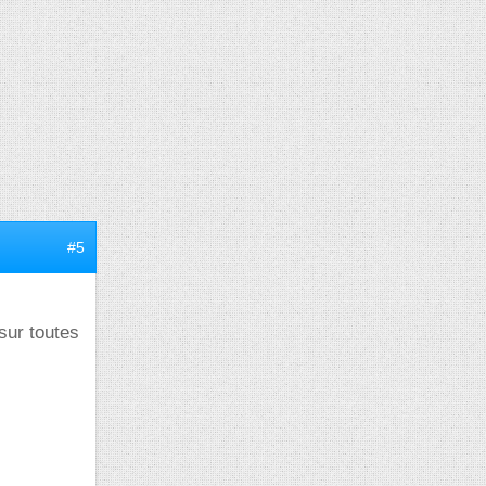
#5
 sur toutes