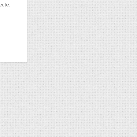
ecte.