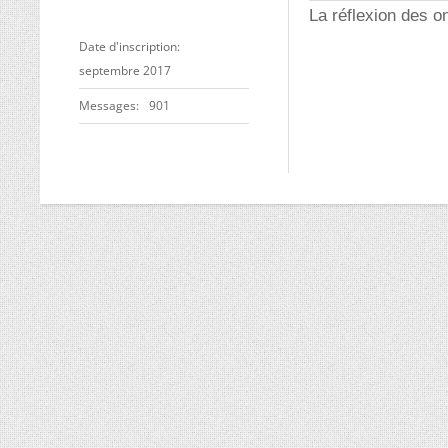
La réflexion des o
Date d'inscription
septembre 2017
Messages
901