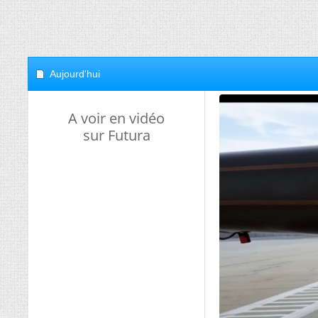
Aujourd'hui
A voir en vidéo
sur Futura