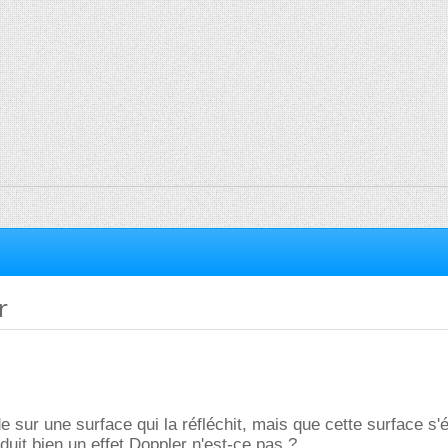
r
e sur une surface qui la réfléchit, mais que cette surface s'
oduit bien un effet Doppler n'est-ce pas ?