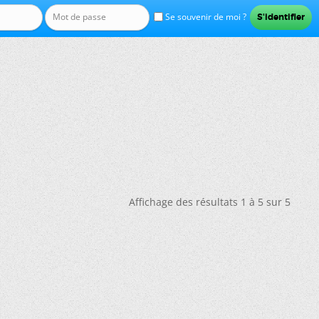
Se souvenir de moi ?
Affichage des résultats 1 à 5 sur 5