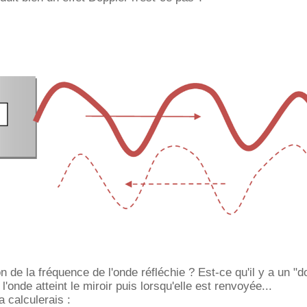
n de la fréquence de l'onde réfléchie ? Est-ce qu'il y a un "d
l'onde atteint le miroir puis lorsqu'elle est renvoyée...
a calculerais :