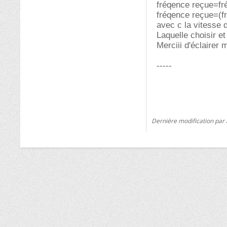
fréqence reçue=fr
fréqence reçue=(f
avec c la vitesse 
Laquelle choisir et
Merciii d'éclairer 
-----
Dernière modification par 