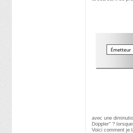
avec une diminutio
Doppler" ? lorsque 
Voici comment je l