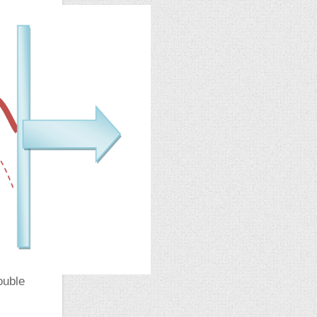
ouble