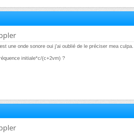
oppler
est une onde sonore oui j'ai oublié de le préciser mea culpa
réquence initiale*c/(c+2vm) ?
oppler