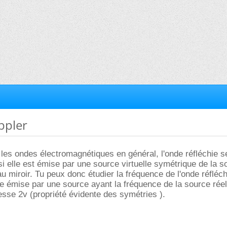
oppler
 les ondes électromagnétiques en général, l'onde réfléchie s
elle est émise par une source virtuelle symétrique de la s
au miroir. Tu peux donc étudier la fréquence de l'onde réfléch
 émise par une source ayant la fréquence de la source réel
tesse 2v (propriété évidente des symétries ).