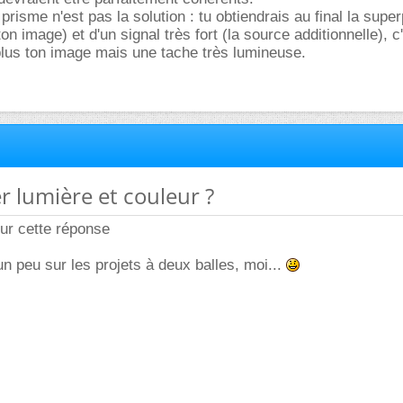
isme n'est pas la solution : tu obtiendrais au final la super
ton image) et d'un signal très fort (la source additionnelle), c
plus ton image mais une tache très lumineuse.
r lumière et couleur ?
ur cette réponse
n peu sur les projets à deux balles, moi...