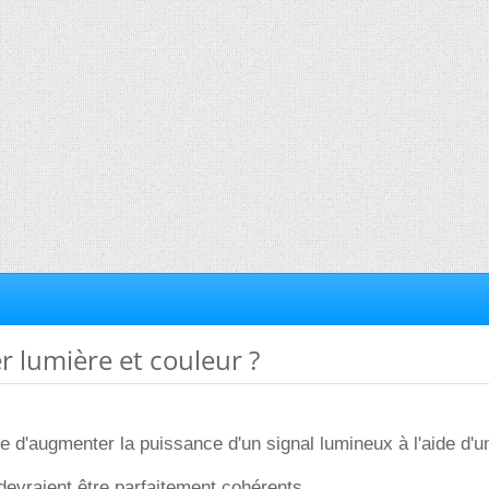
r lumière et couleur ?
le d'augmenter la puissance d'un signal lumineux à l'aide d'u
evraient être parfaitement cohérents.