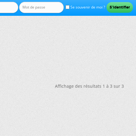
Se souvenir de moi ?
Affichage des résultats 1 à 3 sur 3