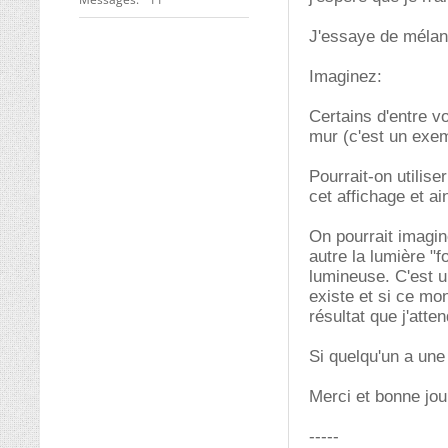
J'essaye de mélan
Imaginez:
Certains d'entre v
mur (c'est un exem
Pourrait-on utilis
cet affichage et ain
On pourrait imagin
autre la lumière "f
lumineuse. C'est u
existe et si ce mo
résultat que j'atten
Si quelqu'un a une
Merci et bonne jou
-----