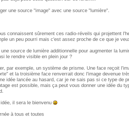
ger une source "image" avec une source "lumière".
ous connaissent sûrement ces radio-réveils qui projettent l'h
ple un peu pourri mais c'est assez proche de ce que je veux
er une source de lumière additionnelle pour augmenter la lumi
si le rendre visible en plein jour ?
er, par exemple, un système de prisme. Une face reçoit l'i
orte" et la troisième face renverrait donc l'image devenue trè
ne idée lancée au hasard, car je ne sais pas si ce type de 
ntage est possible, mais ça peut vous donner une idée du ty
d.
 idée, il sera le bienvenu
rnée à tous et toutes