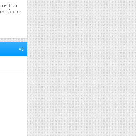
position
'est à dire
#3