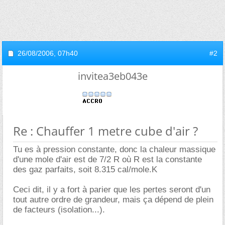
26/08/2006,
07h40
#2
invitea3eb043e
Re : Chauffer 1 metre cube d'air ?
Tu es à pression constante, donc la chaleur massique
d'une mole d'air est de 7/2 R où R est la constante
des gaz parfaits, soit 8.315 cal/mole.K
Ceci dit, il y a fort à parier que les pertes seront d'un
tout autre ordre de grandeur, mais ça dépend de plein
de facteurs (isolation...).