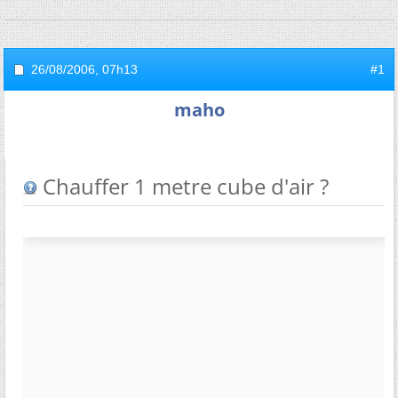
26/08/2006,
07h13
#1
maho
Chauffer 1 metre cube d'air ?