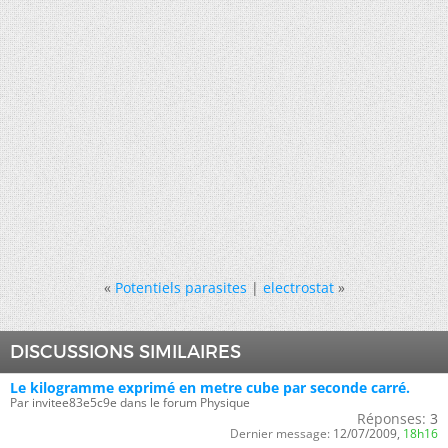
«
Potentiels parasites
|
electrostat
»
DISCUSSIONS SIMILAIRES
Le kilogramme exprimé en metre cube par seconde carré.
Par invitee83e5c9e dans le forum Physique
Réponses:
3
Dernier message:
12/07/2009,
18h16