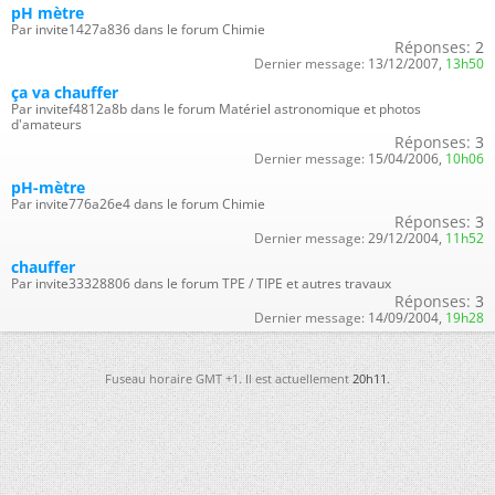
pH mètre
Par invite1427a836 dans le forum Chimie
Réponses:
2
Dernier message:
13/12/2007,
13h50
ça va chauffer
Par invitef4812a8b dans le forum Matériel astronomique et photos
d'amateurs
Réponses:
3
Dernier message:
15/04/2006,
10h06
pH-mètre
Par invite776a26e4 dans le forum Chimie
Réponses:
3
Dernier message:
29/12/2004,
11h52
chauffer
Par invite33328806 dans le forum TPE / TIPE et autres travaux
Réponses:
3
Dernier message:
14/09/2004,
19h28
Fuseau horaire GMT +1. Il est actuellement
20h11
.