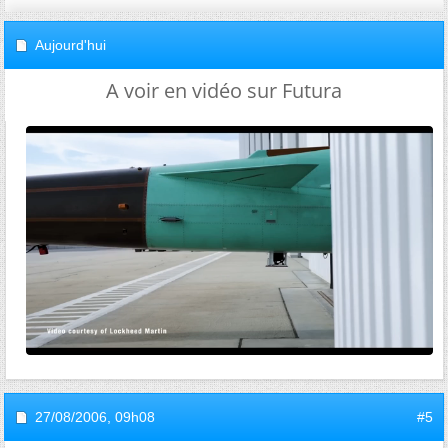
Aujourd'hui
A voir en vidéo sur Futura
27/08/2006,
09h08
#5