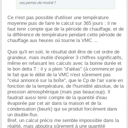
ces pertes de moitié ?
Ce n'est pas possible d'utiliser une température
moyenne puis de faire le calcul sur 365 jours : il ne
faut tenir compte que de la période de chauffage, et de
la différence de température pendant cette période de
chauffage aux heures où tourne la VMC ...
Quoi qu'il en soit, le résultat doit être de cet ordre de
grandeur, mais inutile d'espérer 3 chiffres significatifs,
même en refaisant les calculs avec la bonne durée et
le bon delta T : il y a plein "d'aléas" (à commencer par
le fait que le débit de la VMC n'est sûrement pas
"celui annoncé sur la boîte", que le Cp de l'air varie en
fonction de la température, de l'humidité absolue, de la
pression atmosphérique (mais pas beaucoup). Il
faudrait aussi tenir compte de la quantité d'eau
évaporée par cet air dans la maison et de la
condensation (beurk) qui se produit forcément dans
un double-flux.
Bref, un calcul précis me semble impossible dans la
réalité, mais aboutira sûrement à une quantité