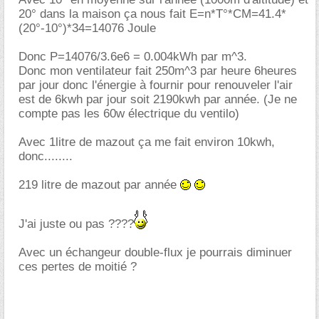
20° dans la maison ça nous fait E=n*T°*CM=41.4*
(20°-10°)*34=14076 Joule
Donc P=14076/3.6e6 = 0.004kWh par m^3.
Donc mon ventilateur fait 250m^3 par heure 6heures
par jour donc l'énergie à fournir pour renouveler l'air
est de 6kwh par jour soit 2190kwh par année. (Je ne
compte pas les 60w électrique du ventilo)
Avec 1litre de mazout ça me fait environ 10kwh,
donc........
219 litre de mazout par année
J'ai juste ou pas ????
Avec un échangeur double-flux je pourrais diminuer
ces pertes de moitié ?