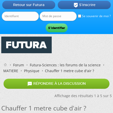
Retour sur Futura
S'inscrire

Se souvenir de moi ?
Forum
Futura-Sciences : les forums de la science
MATIERE
Physique
Chauffer 1 metre cube d'air ?

RÉPONDRE À LA DISCUSSION
Affichage des résultats 1 à 5 sur 5
Chauffer 1 metre cube d'air ?