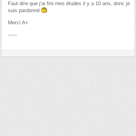
Faut dire que j'ai fini mes études il y a 10 ans, donc je
suis pardonné
Merci A+
-----