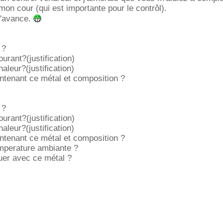
mon cour (qui est importante pour le contrôl).
d'avance.
 ?
ourant?(justification)
haleur?(justification)
ntenant ce métal et composition ?
 ?
ourant?(justification)
haleur?(justification)
ntenant ce métal et composition ?
emperature ambiante ?
uer avec ce métal ?