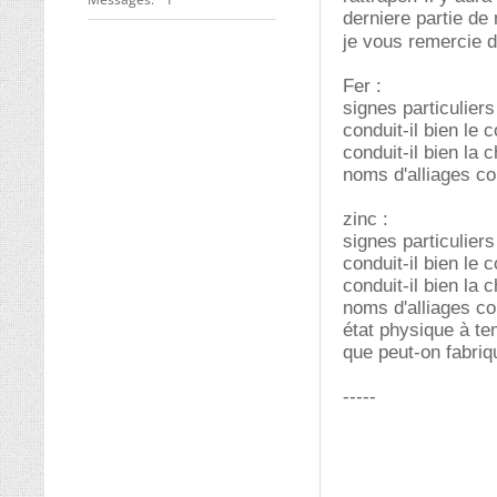
derniere partie de 
je vous remercie 
Fer :
signes particuliers
conduit-il bien le c
conduit-il bien la c
noms d'alliages co
zinc :
signes particuliers
conduit-il bien le c
conduit-il bien la c
noms d'alliages co
état physique à t
que peut-on fabriq
-----