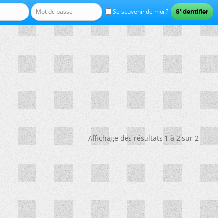
Se souvenir de moi ?
Affichage des résultats 1 à 2 sur 2