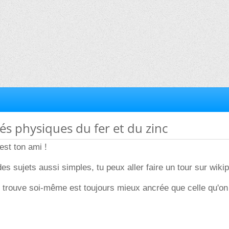
tés physiques du fer et du zinc
st ton ami !
es sujets aussi simples, tu peux aller faire un tour sur wikip
n trouve soi-même est toujours mieux ancrée que celle qu'on 