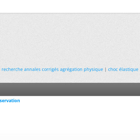
«
recherche annales corrigés agrégation physique
|
choc élastique
bservation