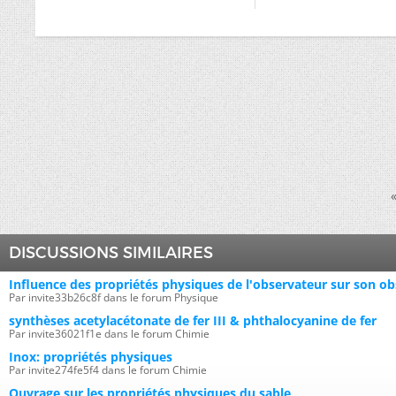
DISCUSSIONS SIMILAIRES
Influence des propriétés physiques de l'observateur sur son o
Par invite33b26c8f dans le forum Physique
synthèses acetylacétonate de fer III & phthalocyanine de fer
Par invite36021f1e dans le forum Chimie
Inox: propriétés physiques
Par invite274fe5f4 dans le forum Chimie
Ouvrage sur les propriétés physiques du sable