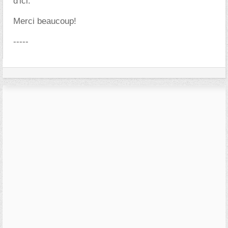
d'ici.
Merci beaucoup!
-----