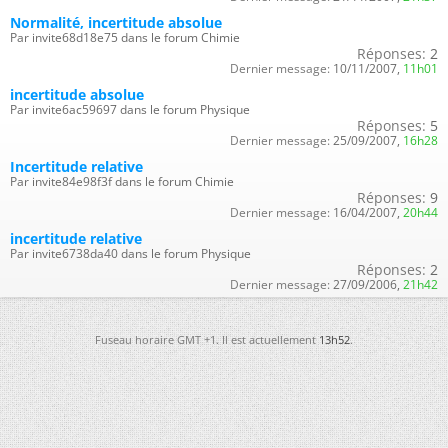
Normalité, incertitude absolue
Par invite68d18e75 dans le forum Chimie
Réponses:
2
Dernier message:
10/11/2007,
11h01
incertitude absolue
Par invite6ac59697 dans le forum Physique
Réponses:
5
Dernier message:
25/09/2007,
16h28
Incertitude relative
Par invite84e98f3f dans le forum Chimie
Réponses:
9
Dernier message:
16/04/2007,
20h44
incertitude relative
Par invite6738da40 dans le forum Physique
Réponses:
2
Dernier message:
27/09/2006,
21h42
Fuseau horaire GMT +1. Il est actuellement
13h52
.