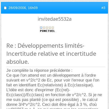
28/09/2006,
16h09
#3
invitedae5532a
Re : Développements limités-
Incertitude relative et incertitude
absolue.
Je complète la réponse précédente :
Ce que l'on attend est un développement à l'ordre
suivant en v^2/c^2 de Ec, pour voir l'erreur que l'on
fait en identifiant Ec(relativiste) à Ec(classique).
L'idée est donc d'exprimer (Ec(rel)-
Ec(class))/Ec(class) en fonction de v^2/c^2. Si je ne
me suis pas planté (ce qui est possible) , le calcul
donne 3/4*v^2/c^2. Ceci doit être égal à 3 %, d'où