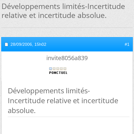
Développements limités-Incertitude
relative et incertitude absolue.
28/09/2006,
15h02
#1
invite8056a839
Développements limités-
Incertitude relative et incertitude
absolue.