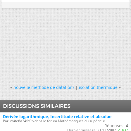
«
nouvelle methode de datation?
|
isolation thermique
»
DISCUSSIONS SIMILAIRES
Dérivée logarithmique, Incertitude relative et absolue
Par invite6a34fd9b dans le forum Mathématiques du supérieur
Réponses:
4
Dernier message:
21/11/2007,
21h37