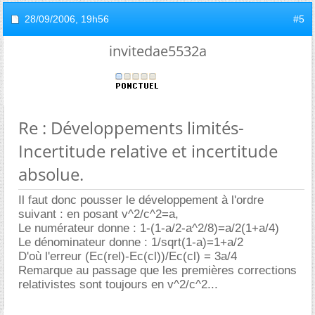
28/09/2006,
19h56
#5
invitedae5532a
Re : Développements limités-
Incertitude relative et incertitude
absolue.
Il faut donc pousser le développement à l'ordre
suivant : en posant v^2/c^2=a,
Le numérateur donne : 1-(1-a/2-a^2/8)=a/2(1+a/4)
Le dénominateur donne : 1/sqrt(1-a)=1+a/2
D'où l'erreur (Ec(rel)-Ec(cl))/Ec(cl) = 3a/4
Remarque au passage que les premières corrections
relativistes sont toujours en v^2/c^2...