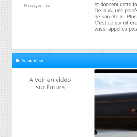
et donnent cette f
Messages
35
De plus, une planè
de son étoile. Plus
C'est ce qui différ
aussi appellés pat
Aujourd'hui
A voir en vidéo
sur Futura