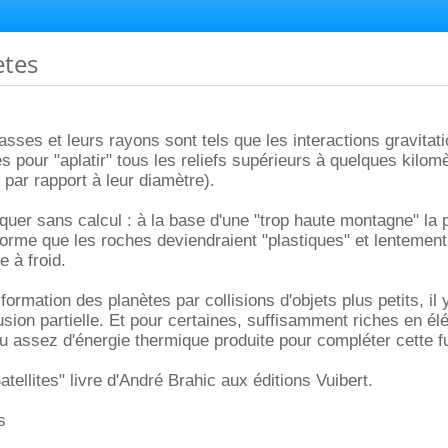
etes
sses et leurs rayons sont tels que les interactions gravitati
s pour "aplatir" tous les reliefs supérieurs à quelques kilom
 par rapport à leur diamètre).
iquer sans calcul : à la base d'une "trop haute montagne" la 
norme que les roches deviendraient "plastiques" et lentement
 à froid.
 formation des planètes par collisions d'objets plus petits, il 
sion partielle. Et pour certaines, suffisamment riches en é
 eu assez d'énergie thermique produite pour compléter cette f
atellites" livre d'André Brahic aux éditions Vuibert.
s