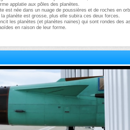
orme applatie aux pôles des planètes.
te est née dans un nuage de poussières et de roches en orb
 la planète est grosse, plus elle subira ces deux forces.
encit les planètes (et planètes naines) qui sont rondes des a
aoïdes en raison de leur forme.