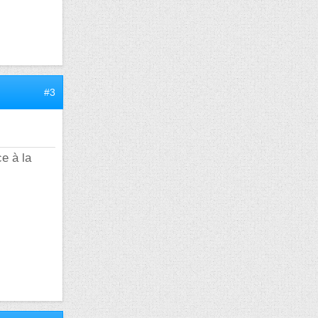
#3
ce à la