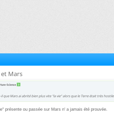
e et Mars
ture-Science
l que Mars ai abrité bien plus vite "la vie" alors que le Terre était très hostile
ie'' présente ou passée sur Mars n' a jamais été prouvée.