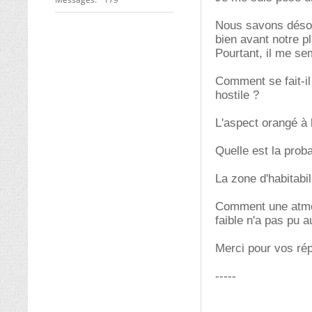
Nous savons désor
bien avant notre p
Pourtant, il me se
Comment se fait-il 
hostile ?
L'aspect orangé à l
Quelle est la proba
La zone d'habitabil
Comment une atmos
faible n'a pas pu au
Merci pour vos ré
-----