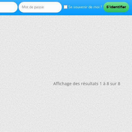
Se souvenir de moi ?
Affichage des résultats 1 à 8 sur 8