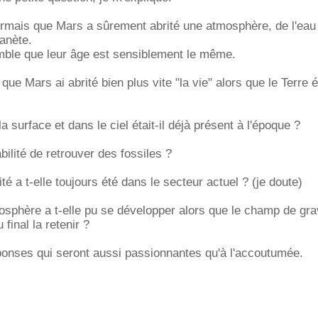
mais que Mars a sûrement abrité une atmosphère, de l'eau
lanète.
mble que leur âge est sensiblement le même.
que Mars ai abrité bien plus vite "la vie" alors que le Terre é
a surface et dans le ciel était-il déjà présent à l'époque ?
bilité de retrouver des fossiles ?
ité a t-elle toujours été dans le secteur actuel ? (je doute)
phère a t-elle pu se développer alors que le champ de grav
 final la retenir ?
ponses qui seront aussi passionnantes qu'à l'accoutumée.