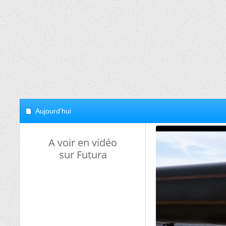
Aujourd'hui
A voir en vidéo
sur Futura