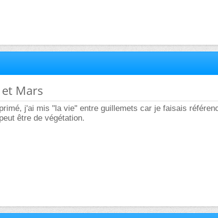
e et Mars
imé, j'ai mis "la vie" entre guillemets car je faisais référen
peut être de végétation.