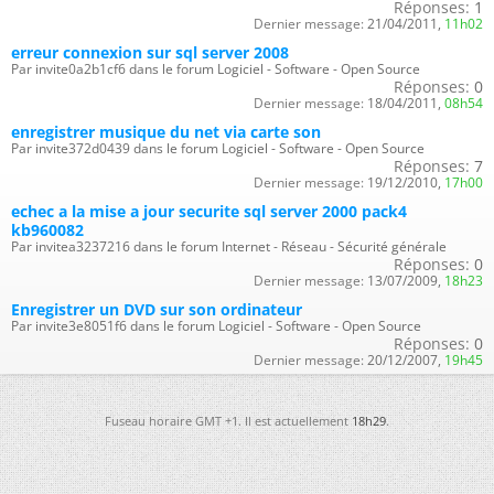
Réponses:
1
Dernier message:
21/04/2011,
11h02
erreur connexion sur sql server 2008
Par invite0a2b1cf6 dans le forum Logiciel - Software - Open Source
Réponses:
0
Dernier message:
18/04/2011,
08h54
enregistrer musique du net via carte son
Par invite372d0439 dans le forum Logiciel - Software - Open Source
Réponses:
7
Dernier message:
19/12/2010,
17h00
echec a la mise a jour securite sql server 2000 pack4
kb960082
Par invitea3237216 dans le forum Internet - Réseau - Sécurité générale
Réponses:
0
Dernier message:
13/07/2009,
18h23
Enregistrer un DVD sur son ordinateur
Par invite3e8051f6 dans le forum Logiciel - Software - Open Source
Réponses:
0
Dernier message:
20/12/2007,
19h45
Fuseau horaire GMT +1. Il est actuellement
18h29
.