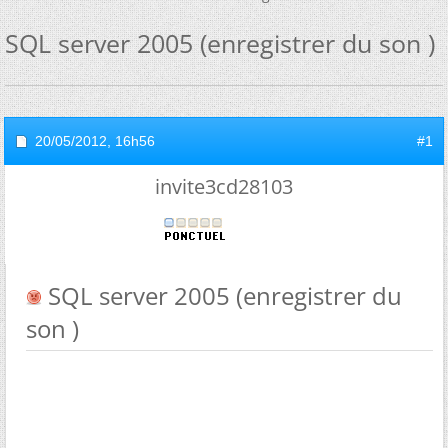
SQL server 2005 (enregistrer du son )
20/05/2012,
16h56
#1
invite3cd28103
SQL server 2005 (enregistrer du
son )