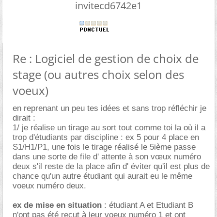
invitecd6742e1
Re : Logiciel de gestion de choix de
stage (ou autres choix selon des
voeux)
en reprenant un peu tes idées et sans trop réfléchir je
dirait :
1/ je réalise un tirage au sort tout comme toi la où il a
trop d'étudiants par discipline : ex 5 pour 4 place en
S1/H1/P1, une fois le tirage réalisé le 5ième passe
dans une sorte de file d' attente à son vœux numéro
deux s'il reste de la place afin d' éviter qu'il est plus de
chance qu'un autre étudiant qui aurait eu le même
voeux numéro deux.
ex de mise en situation
: étudiant A et Etudiant B
n'ont pas été reçut à leur voeux numéro 1 et ont