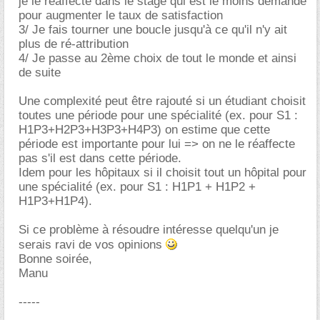
je le réaffecte dans le stage qui est le moins demandé
pour augmenter le taux de satisfaction
3/ Je fais tourner une boucle jusqu'à ce qu'il n'y ait
plus de ré-attribution
4/ Je passe au 2ème choix de tout le monde et ainsi
de suite
Une complexité peut être rajouté si un étudiant choisit
toutes une période pour une spécialité (ex. pour S1 :
H1P3+H2P3+H3P3+H4P3) on estime que cette
période est importante pour lui => on ne le réaffecte
pas s'il est dans cette période.
Idem pour les hôpitaux si il choisit tout un hôpital pour
une spécialité (ex. pour S1 : H1P1 + H1P2 +
H1P3+H1P4).
Si ce problème à résoudre intéresse quelqu'un je
serais ravi de vos opinions
Bonne soirée,
Manu
-----