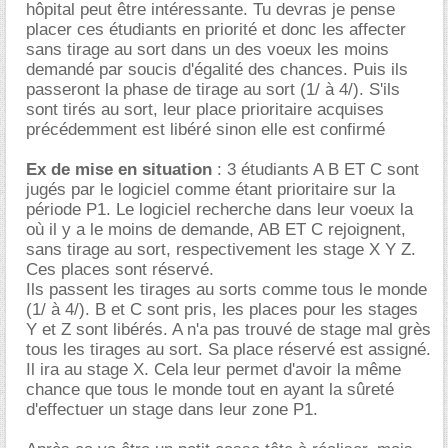
hôpital peut être intéressante. Tu devras je pense
placer ces étudiants en priorité et donc les affecter
sans tirage au sort dans un des voeux les moins
demandé par soucis d'égalité des chances. Puis ils
passeront la phase de tirage au sort (1/ à 4/). S'ils
sont tirés au sort, leur place prioritaire acquises
précédemment est libéré sinon elle est confirmé
Ex de mise en situation
: 3 étudiants A B ET C sont
jugés par le logiciel comme étant prioritaire sur la
période P1. Le logiciel recherche dans leur voeux la
où il y a le moins de demande, AB ET C rejoignent,
sans tirage au sort, respectivement les stage X Y Z.
Ces places sont réservé.
Ils passent les tirages au sorts comme tous le monde
(1/ à 4/). B et C sont pris, les places pour les stages
Y et Z sont libérés. A n'a pas trouvé de stage mal grès
tous les tirages au sort. Sa place réservé est assigné.
Il ira au stage X. Cela leur permet d'avoir la même
chance que tous le monde tout en ayant la sûreté
d'effectuer un stage dans leur zone P1.