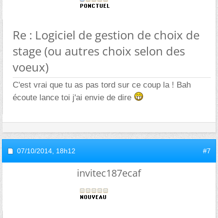
Re : Logiciel de gestion de choix de
stage (ou autres choix selon des
voeux)
C'est vrai que tu as pas tord sur ce coup la ! Bah
écoute lance toi j'ai envie de dire
07/10/2014,
18h12
#7
invitec187ecaf