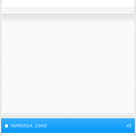
26/09/2014,
23h02
#2