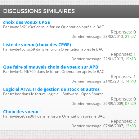
DISCUSSIONS SIMILAIRES
choix des voeux CPGE
Par invite2d21c3ef dans le forum Orientation après le BAC
Réponses:
0
Dernier message:
23/02/2013,
21h57
Liste de voeux (choix des CPGE)
Par invite4bcfbc69 dans le forum Orientation après le BAC
Réponses:
1
Dernier message:
22/01/2013,
19h13
Que faire si mauvais choix de voeux sur APB
Par invite4af4b769 dans le forum Orientation après le BAC
Réponses:
1
Dernier message:
21/05/2011,
14h40
Logiciel ATAL II de gestion de stock et autres
Par trebor dans le forum Logiciel - Software - Open Source
Réponses:
0
Dernier message:
26/09/2009,
07h29
Choix des voeux !
Par invitece0ae361 dans le forum Orientation après le BAC
Réponses:
2
Dernier message:
07/06/2007,
13h33