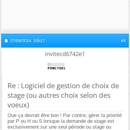
27/09/2014,
10h17
#4
invitecd6742e1
Re : Logiciel de gestion de choix de
stage (ou autres choix selon des
voeux)
Oue ça devrait être bon ! Par contre, gérer la priorité
par P ou H ou S lorsque la demande de stage est
exclusivement sur une seul période ou stage ou