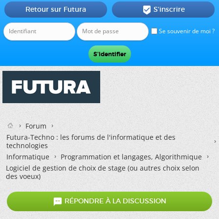
Retour sur Futura
S'inscrire

Se souvenir de moi ?
Forum
Futura-Techno : les forums de l'informatique et des
technologies
Informatique
Programmation et langages, Algorithmique
Logiciel de gestion de choix de stage (ou autres choix selon
des voeux)

RÉPONDRE À LA DISCUSSION