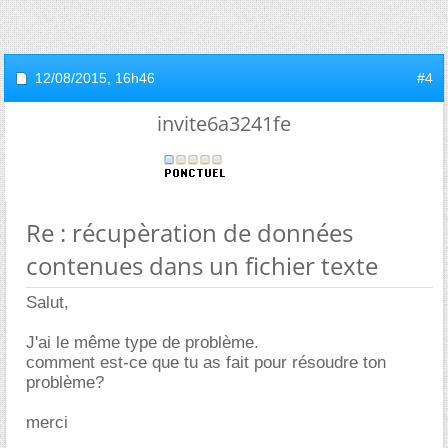
12/08/2015,
16h46
#4
invite6a3241fe
Re : récupèration de données
contenues dans un fichier texte
Salut,
J'ai le même type de problème.
comment est-ce que tu as fait pour résoudre ton
problème?
merci