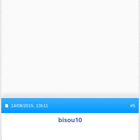
14/08/2015,
13h11
#5
bisou10