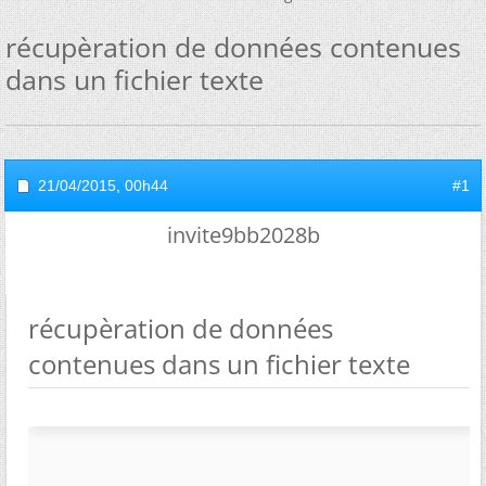
récupèration de données contenues
dans un fichier texte
21/04/2015,
00h44
#1
invite9bb2028b
récupèration de données
contenues dans un fichier texte