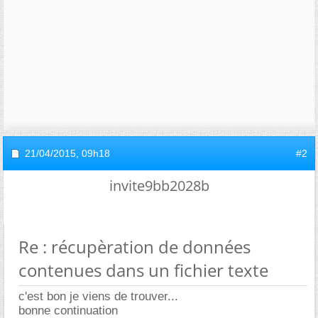
21/04/2015,
09h18
#2
invite9bb2028b
Re : récupèration de données
contenues dans un fichier texte
c'est bon je viens de trouver...
bonne continuation