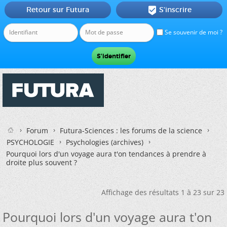
Retour sur Futura
S'inscrire

Se souvenir de moi ?
Forum
Futura-Sciences : les forums de la science
PSYCHOLOGIE
Psychologies (archives)
Pourquoi lors d'un voyage aura t'on tendances à prendre à
droite plus souvent ?
Affichage des résultats 1 à 23 sur 23
Pourquoi lors d'un voyage aura t'on