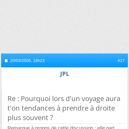
20/03/2006,
18h23
#17
JPL
Re : Pourquoi lors d'un voyage aura
t'on tendances à prendre à droite
plus souvent ?
Remarque à propos de cette discussion : elle part