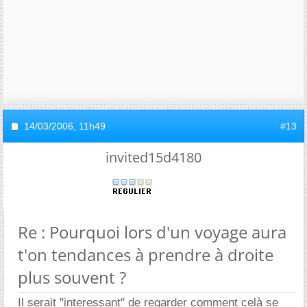
14/03/2006,
11h49
#13
invited15d4180
Re : Pourquoi lors d'un voyage aura
t'on tendances à prendre à droite
plus souvent ?
Il serait "interessant" de regarder comment celà se