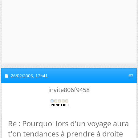
26/02/2006,
17h41
#7
invite806f9458
Re : Pourquoi lors d'un voyage aura
t'on tendances à prendre à droite