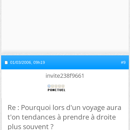
01/03/2006,
09h19
#9
invite238f9661
Re : Pourquoi lors d'un voyage aura
t'on tendances à prendre à droite
plus souvent ?