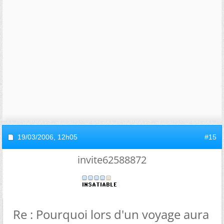
19/03/2006,
12h05
#15
invite62588872
Re : Pourquoi lors d'un voyage aura