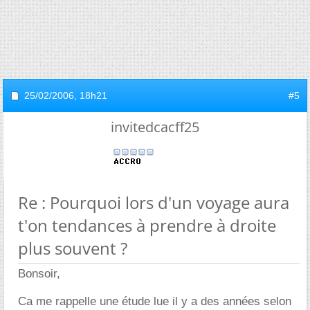
25/02/2006,
18h21
#5
invitedcacff25
Re : Pourquoi lors d'un voyage aura
t'on tendances à prendre à droite
plus souvent ?
Bonsoir,
Ca me rappelle une étude lue il y a des années selon