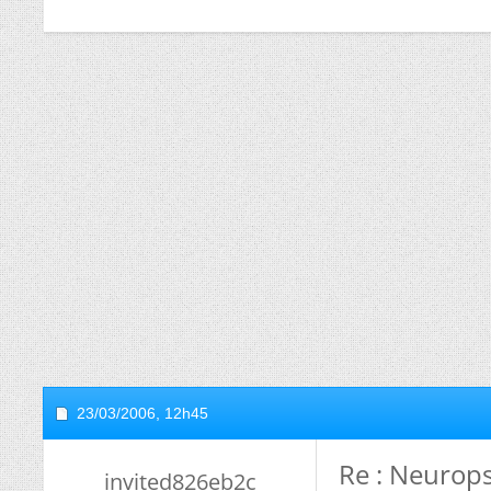
23/03/2006,
12h45
Re : Neurops
invited826eb2c