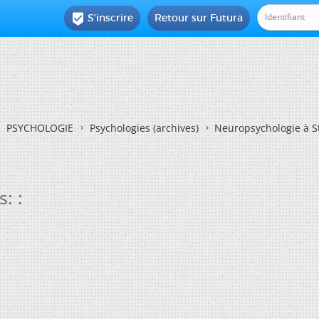
S'inscrire
Retour sur Futura

PSYCHOLOGIE
Psychologies (archives)
Neuropsychologie à St
: :