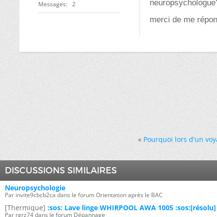
neuropsychologue
Messages
2
merci de me répon
«
Pourquoi lors d'un voy
DISCUSSIONS SIMILAIRES
Neuropsychologie
Par invite9cbcb2ca dans le forum Orientation après le BAC
[Thermique]
:sos: Lave linge WHIRPOOL AWA 1005 :sos:[résolu]
Par rgrz74 dans le forum Dépannage