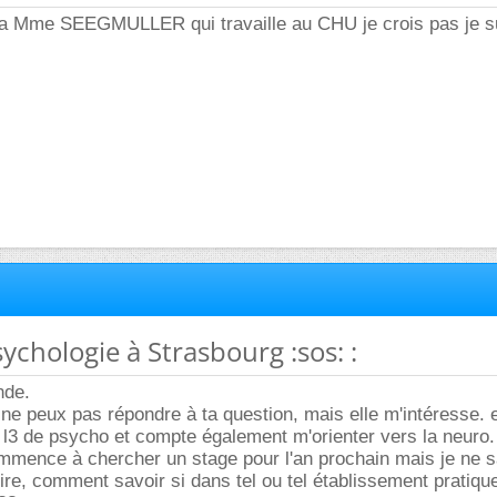
y a Mme SEEGMULLER qui travaille au CHU je crois pas je su
ychologie à Strasbourg :sos: :
nde.
 ne peux pas répondre à ta question, mais elle m'intéresse. e
3 de psycho et compte également m'orienter vers la neuro. 
commence à chercher un stage pour l'an prochain mais je ne 
re, comment savoir si dans tel ou tel établissement pratiqu