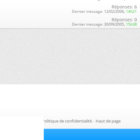
Réponses:
6
Dernier message:
12/02/2006,
14h21
Réponses:
0
Dernier message:
30/09/2005,
15h38
Gestion des cookies
-
Politique de confidentialité
-
Haut de page