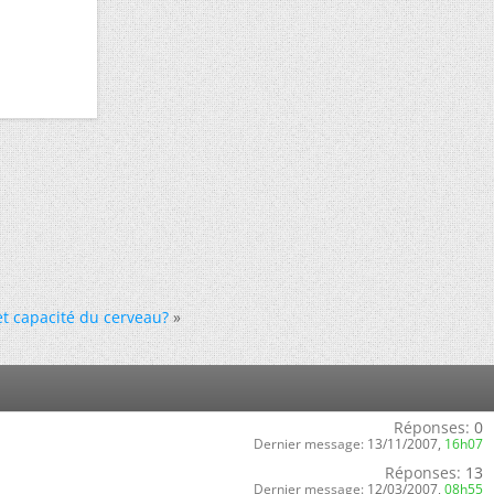
 et capacité du cerveau?
»
Réponses:
0
Dernier message:
13/11/2007,
16h07
Réponses:
13
Dernier message:
12/03/2007,
08h55