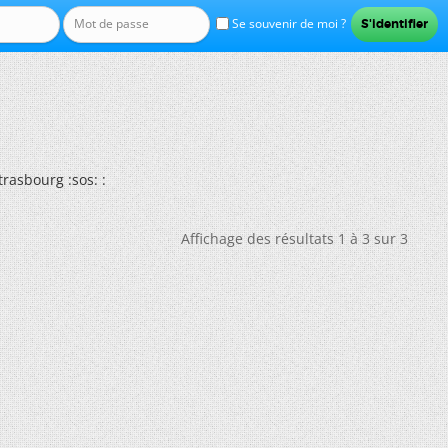
Se souvenir de moi ?
rasbourg :sos: :
Affichage des résultats 1 à 3 sur 3