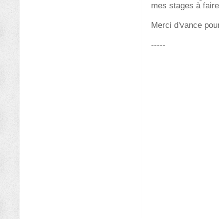
mes stages à faire
Merci d'vance pou
-----