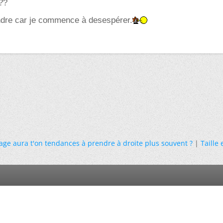
??
dre car je commence à desespérer.
age aura t'on tendances à prendre à droite plus souvent ?
|
Taille