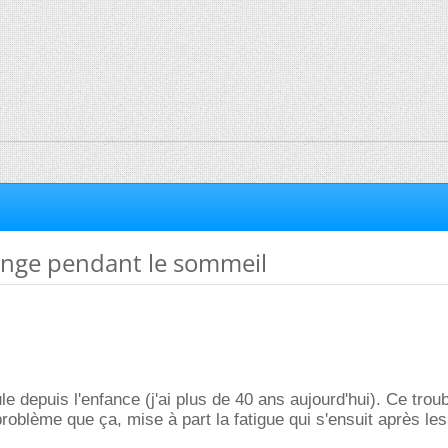
range pendant le sommeil
 depuis l'enfance (j'ai plus de 40 ans aujourd'hui). Ce trou
roblème que ça, mise à part la fatigue qui s'ensuit après les