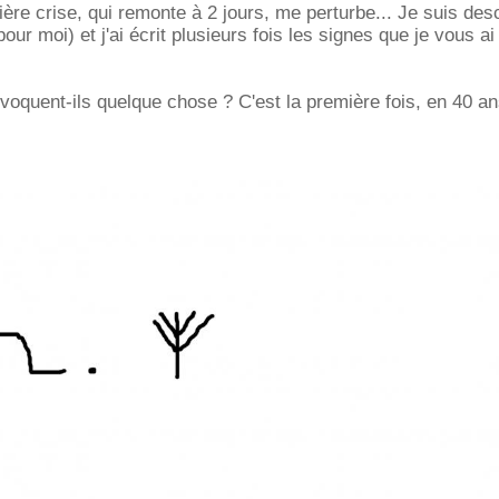
ière crise, qui remonte à 2 jours, me perturbe... Je suis de
pour moi) et j'ai écrit plusieurs fois les signes que je vous ai
oquent-ils quelque chose ? C'est la première fois, en 40 an