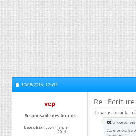
10/08/2015,
12h32
Re : Ecritur
vep
Je vous ferai la mê
Responsable des forums
Envoyé par
vep
Date d'inscription
janvier
Dans une crise 
2014
irrationnels.