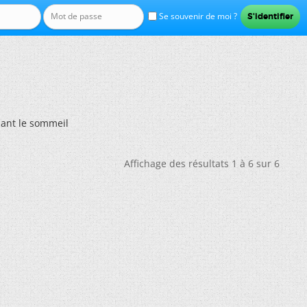
Se souvenir de moi ?
dant le sommeil
Affichage des résultats 1 à 6 sur 6