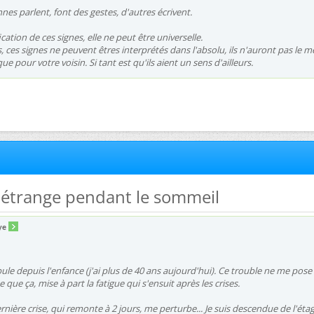
nes parlent, font des gestes, d'autres écrivent.
ication de ces signes, elle ne peut être universelle.
 ces signes ne peuvent êtres interprétés dans l'absolu, ils n'auront pas le 
e pour votre voisin. Si tant est qu'ils aient un sens d'ailleurs.
e étrange pendant le sommeil
ye
le depuis l'enfance (j'ai plus de 40 ans aujourd'hui). Ce trouble ne me pose
que ça, mise à part la fatigue qui s'ensuit après les crises.
rnière crise, qui remonte à 2 jours, me perturbe... Je suis descendue de l'éta