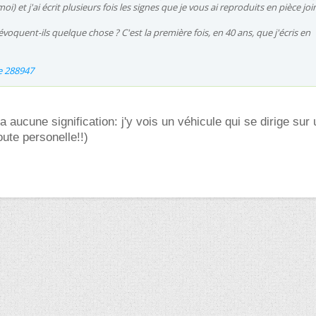
oi) et j'ai écrit plusieurs fois les signes que je vous ai reproduits en pièce joi
voquent-ils quelque chose ? C'est la première fois, en 40 ans, que j'écris en
te 288947
 aucune signification: j'y vois un véhicule qui se dirige sur 
oute personelle!!)