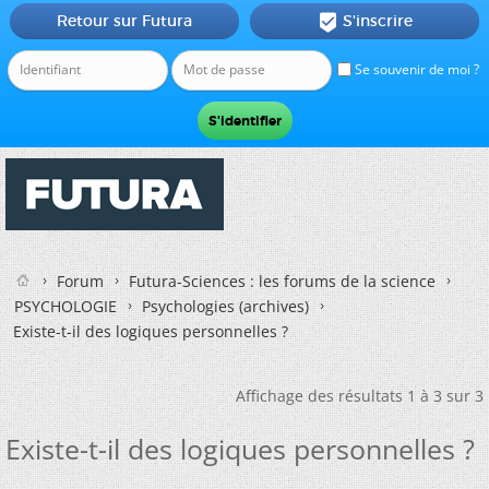
Retour sur Futura
S'inscrire

Se souvenir de moi ?
Forum
Futura-Sciences : les forums de la science
PSYCHOLOGIE
Psychologies (archives)
Existe-t-il des logiques personnelles ?
Affichage des résultats 1 à 3 sur 3
Existe-t-il des logiques personnelles ?