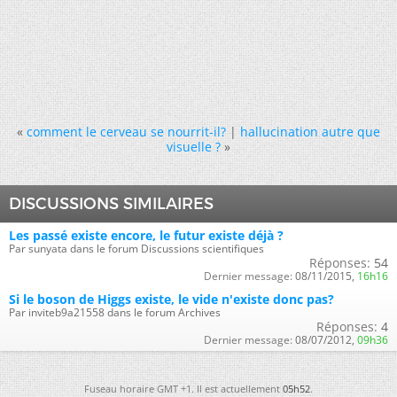
«
comment le cerveau se nourrit-il?
|
hallucination autre que
visuelle ?
»
DISCUSSIONS SIMILAIRES
Les passé existe encore, le futur existe déjà ?
Par sunyata dans le forum Discussions scientifiques
Réponses:
54
Dernier message:
08/11/2015,
16h16
Si le boson de Higgs existe, le vide n'existe donc pas?
Par inviteb9a21558 dans le forum Archives
Réponses:
4
Dernier message:
08/07/2012,
09h36
Fuseau horaire GMT +1. Il est actuellement
05h52
.