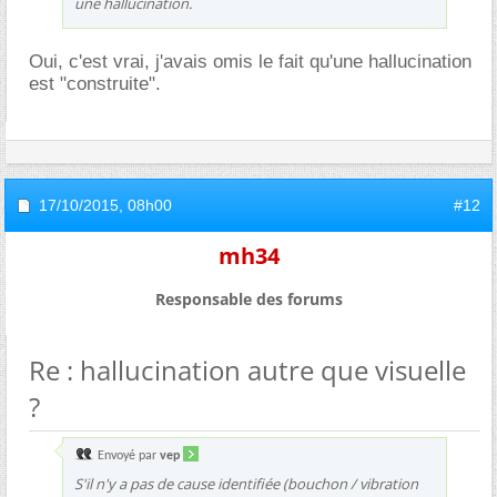
une hallucination.
Oui, c'est vrai, j'avais omis le fait qu'une hallucination
est "construite".
17/10/2015,
08h00
#12
mh34
Responsable des forums
Re : hallucination autre que visuelle
?
Envoyé par
vep
S'il n'y a pas de cause identifiée (bouchon / vibration