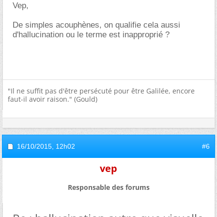
Vep,
De simples acouphènes, on qualifie cela aussi
d'hallucination ou le terme est inapproprié ?
"Il ne suffit pas d'être persécuté pour être Galilée, encore
faut-il avoir raison." (Gould)
16/10/2015,
12h02
#6
vep
Responsable des forums