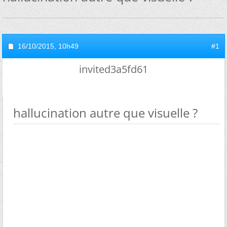
16/10/2015,
10h49
#1
invited3a5fd61
hallucination autre que visuelle ?