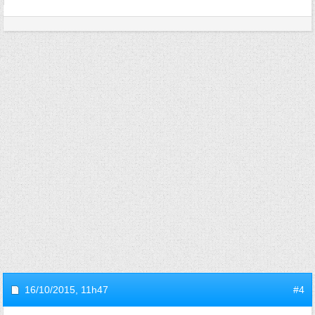
16/10/2015,
11h47
#4