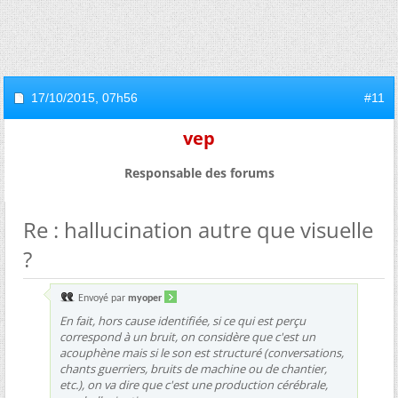
17/10/2015,
07h56
#11
vep
Responsable des forums
Re : hallucination autre que visuelle
?
Envoyé par
myoper
En fait, hors cause identifiée, si ce qui est perçu
correspond à un bruit, on considère que c'est un
acouphène mais si le son est structuré (conversations,
chants guerriers, bruits de machine ou de chantier,
etc.), on va dire que c'est une production cérébrale,