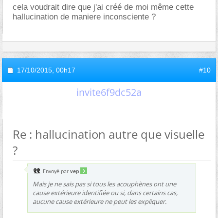
cela voudrait dire que j'ai créé de moi même cette
hallucination de maniere inconsciente ?
17/10/2015,
00h17
#10
invite6f9dc52a
Re : hallucination autre que visuelle
?
Envoyé par
vep
Mais je ne sais pas si tous les acouphènes ont une
cause extérieure identifiée ou si, dans certains cas,
aucune cause extérieure ne peut les expliquer.