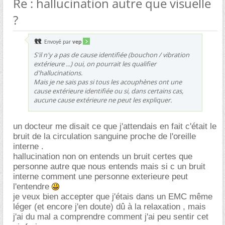
Re : hallucination autre que visuelle
?
Envoyé par
vep
S'il n'y a pas de cause identifiée (bouchon / vibration
extérieure ...) oui, on pourrait les qualifier
d'hallucinations.
Mais je ne sais pas si tous les acouphènes ont une
cause extérieure identifiée ou si, dans certains cas,
aucune cause extérieure ne peut les expliquer.
un docteur me disait ce que j'attendais en fait c'était le
bruit de la circulation sanguine proche de l'oreille
interne .
hallucination non on entends un bruit certes que
personne autre que nous entends mais si c un bruit
interne comment une personne exterieure peut
l'entendre
je veux bien accepter que j'étais dans un EMC même
léger (et encore j'en doute) dû à la relaxation , mais
j'ai du mal a comprendre comment j'ai peu sentir cet