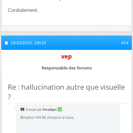
Cordialement.
18/10/2015,
10h23
#14
vep
Responsable des forums
Re : hallucination autre que visuelle
?
Envoyé par
Paradigm
Bonjour mh34, bonjour à tous,