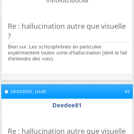
invitedb5bdc8a
Re : hallucination autre que visuelle
?
Bien sur. Les schizophrènes en particulier
expérimentent toutes sorte d'hallucination (dont le fait
d'entendre des voix).
16/10/2015,
11h36
#3
Deedee81
Re : hallucination autre que visuelle