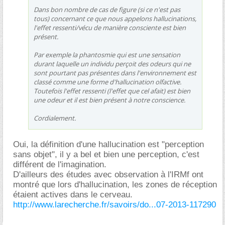
Dans bon nombre de cas de figure (si ce n'est pas
tous) concernant ce que nous appelons hallucinations,
l'effet ressenti/vécu de manière consciente est bien
présent.
Par exemple la phantosmie qui est une sensation
durant laquelle un individu perçoit des odeurs qui ne
sont pourtant pas présentes dans l'environnement est
classé comme une forme d'hallucination olfactive.
Toutefois l'effet ressenti (l'effet que cel afait) est bien
une odeur et il est bien présent à notre conscience.
Cordialement.
Oui, la définition d'une hallucination est "perception
sans objet", il y a bel et bien une perception, c'est
différent de l'imagination.
D'ailleurs des études avec observation à l'IRMf ont
montré que lors d'hallucination, les zones de réception
étaient actives dans le cerveau.
http://www.larecherche.fr/savoirs/do...07-2013-117290