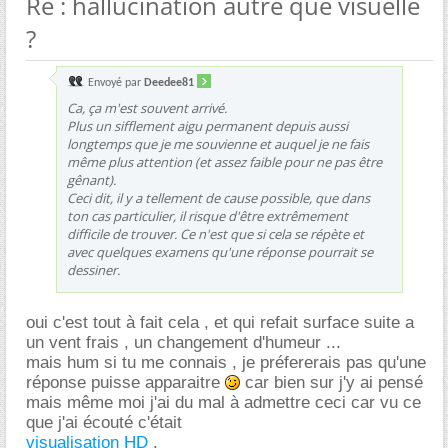
Re : hallucination autre que visuelle
?
Envoyé par
Deedee81
Ca, ça m'est souvent arrivé.
Plus un sifflement aigu permanent depuis aussi
longtemps que je me souvienne et auquel je ne fais
même plus attention (et assez faible pour ne pas être
gênant).
Ceci dit, il y a tellement de cause possible, que dans
ton cas particulier, il risque d'être extrêmement
difficile de trouver. Ce n'est que si cela se répète et
avec quelques examens qu'une réponse pourrait se
dessiner.
oui c'est tout à fait cela , et qui refait surface suite a
un vent frais , un changement d'humeur ...
mais hum si tu me connais , je préfererais pas qu'une
réponse puisse apparaitre
car bien sur j'y ai pensé
mais même moi j'ai du mal à admettre ceci car vu ce
que j'ai écouté c'était
visualisation HD
.