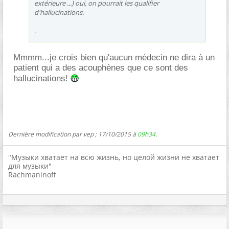
extérieure ...) oui, on pourrait les qualifier
d'hallucinations.
.
Mmmm...je crois bien qu'aucun médecin ne dira à un
patient qui a des acouphènes que ce sont des
hallucinations!
Dernière modification par vep ; 17/10/2015 à
09h34
.
"Музыки хватает на всю жизнь, но целой жизни не хватает
для музыки"
Rachmaninoff