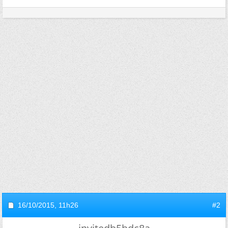
16/10/2015,
11h26
#2