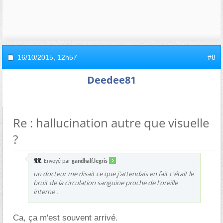
16/10/2015,
12h57
#8
Deedee81
Re : hallucination autre que visuelle
?
Envoyé par
gandhalf.legris
un docteur me disait ce que j'attendais en fait c'était le
bruit de la circulation sanguine proche de l'oreille
interne .
Ca, ça m'est souvent arrivé.