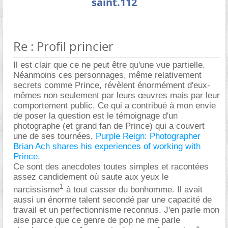
saint.112
Re : Profil princier
Il est clair que ce ne peut être qu'une vue partielle.
Néanmoins ces personnages, même relativement
secrets comme Prince, révèlent énormément d'eux-
mêmes non seulement par leurs œuvres mais par leur
comportement public. Ce qui a contribué à mon envie
de poser la question est le témoignage d'un
photographe (et grand fan de Prince) qui a couvert
une de ses tournées,
Purple Reign: Photographer
Brian Ach shares his experiences of working with
Prince
.
Ce sont des anecdotes toutes simples et racontées
assez candidement où saute aux yeux le
1
narcissisme
à tout casser du bonhomme. Il avait
aussi un énorme talent secondé par une capacité de
travail et un perfectionnisme reconnus. J'en parle mon
aise parce que ce genre de pop ne me parle