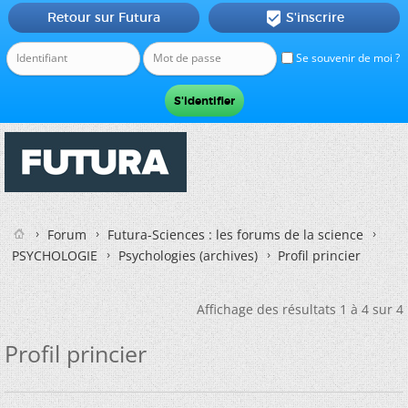
Retour sur Futura
S'inscrire

Se souvenir de moi ?
Forum
Futura-Sciences : les forums de la science
PSYCHOLOGIE
Psychologies (archives)
Profil princier
Affichage des résultats 1 à 4 sur 4
Profil princier