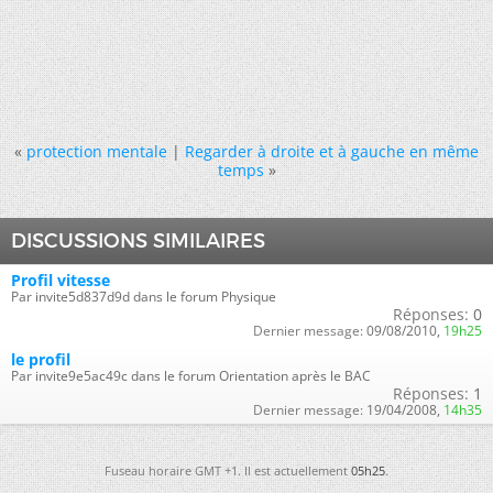
«
protection mentale
|
Regarder à droite et à gauche en même
temps
»
DISCUSSIONS SIMILAIRES
Profil vitesse
Par invite5d837d9d dans le forum Physique
Réponses:
0
Dernier message:
09/08/2010,
19h25
le profil
Par invite9e5ac49c dans le forum Orientation après le BAC
Réponses:
1
Dernier message:
19/04/2008,
14h35
Fuseau horaire GMT +1. Il est actuellement
05h25
.