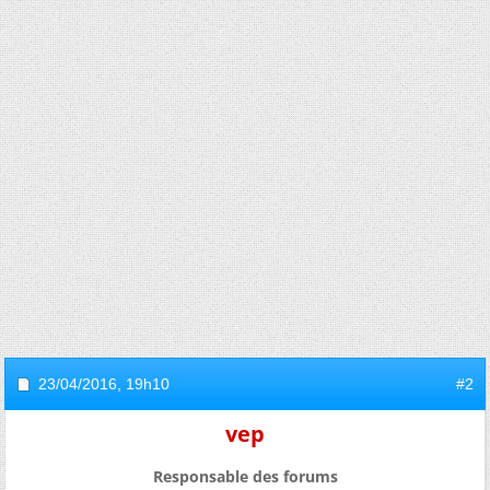
23/04/2016,
19h10
#2
vep
Responsable des forums