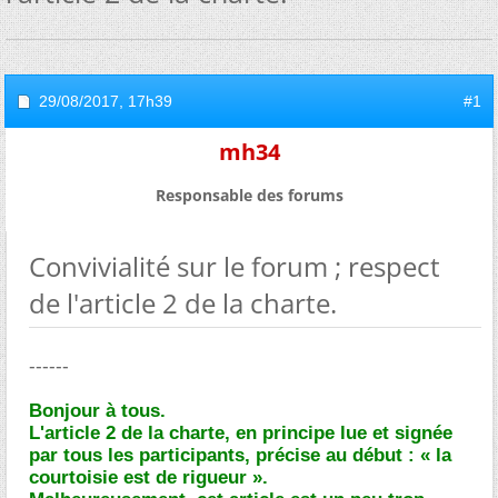
29/08/2017,
17h39
#1
mh34
Responsable des forums
Convivialité sur le forum ; respect
de l'article 2 de la charte.
------
Bonjour à tous.
L'article 2 de la charte, en principe lue et signée
par tous les participants, précise au début : « la
courtoisie est de rigueur ».