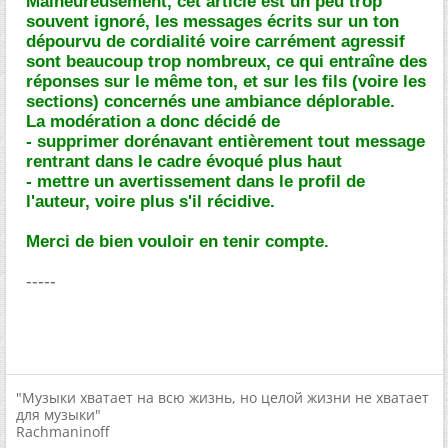
Malheureusement, cet article est un peu trop
souvent ignoré, les messages écrits sur un ton
dépourvu de cordialité voire carrément agressif
sont beaucoup trop nombreux, ce qui entraîne des
réponses sur le même ton, et sur les fils (voire les
sections) concernés une ambiance déplorable.
La modération a donc décidé de
- supprimer dorénavant entièrement tout message
rentrant dans le cadre évoqué plus haut
- mettre un avertissement dans le profil de
l'auteur, voire plus s'il récidive.
Merci de bien vouloir en tenir compte.
-----
"Музыки хватает на всю жизнь, но целой жизни не хватает
для музыки"
Rachmaninoff