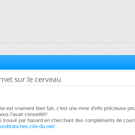
ernet sur le cerveau
ite est vraiment bien fait, c'est une mine d'info précieuse po
ous l'avait conseillé!!
j'ai trouvé par hasard en cherchant des compléments de cours
eurobranches.cite-du.net/