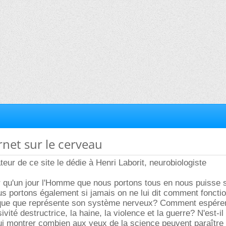
ernet sur le cerveau
eur de ce site le dédie à Henri Laborit, neurobiologiste
qu'un jour l'Homme que nous portons tous en nous puisse 
us portons également si jamais on ne lui dit comment foncti
que que représente son système nerveux? Comment espérer
sivité destructrice, la haine, la violence et la guerre? N'est-il
lui montrer combien aux yeux de la science peuvent paraîtr