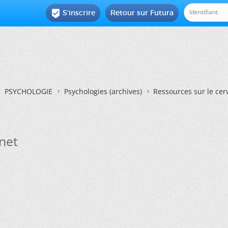
S'inscrire
Retour sur Futura

PSYCHOLOGIE
Psychologies (archives)
Ressources sur le cer
rnet