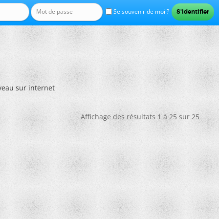
Se souvenir de moi ?
veau sur internet
Affichage des résultats 1 à 25 sur 25