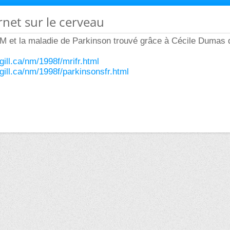
ernet sur le cerveau
IRM et la maladie de Parkinson trouvé grâce à Cécile Dumas
ill.ca/nm/1998f/mrifr.html
ill.ca/nm/1998f/parkinsonsfr.html