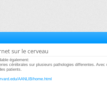
ernet sur le cerveau
idable également:
eries cérébrales sur plusieurs pathologies differentes. Avec 
 des patients.
arvard.edu/AANLIB/home.html