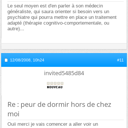
Le seul moyen est d'en parler à son médecin
généraliste, qui saura orienter si besoin vers un
psychiatre qui pourra mettre en place un traitement
adapté (thérapie cognitivo-comportementale, ou
autre)...
12/08/2008,
10h24
#11
invited5485d84
Re : peur de dormir hors de chez
moi
Ouii merci je vais comencer a aller voir un