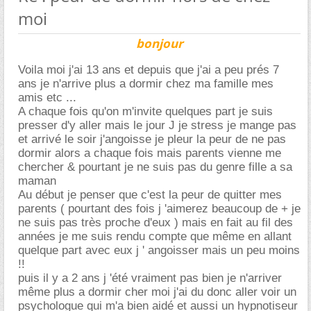
moi
bonjour
Voila moi j'ai 13 ans et depuis que j'ai a peu prés 7
ans je n'arrive plus a dormir chez ma famille mes
amis etc ...
A chaque fois qu'on m'invite quelques part je suis
presser d'y aller mais le jour J je stress je mange pas
et arrivé le soir j'angoisse je pleur la peur de ne pas
dormir alors a chaque fois mais parents vienne me
chercher & pourtant je ne suis pas du genre fille a sa
maman
Au début je penser que c'est la peur de quitter mes
parents ( pourtant des fois j 'aimerez beaucoup de + je
ne suis pas très proche d'eux ) mais en fait au fil des
années je me suis rendu compte que même en allant
quelque part avec eux j ' angoisser mais un peu moins
!!
puis il y a 2 ans j 'été vraiment pas bien je n'arriver
même plus a dormir cher moi j'ai du donc aller voir un
psychologue qui m'a bien aidé et aussi un hypnotiseur