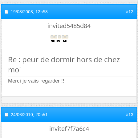
19/08/2008,
12h58
#12
invited5485d84
Re : peur de dormir hors de chez
moi
Merci je vaiis regarder !!
24/06/2010,
20h51
#13
invitef7f7a6c4