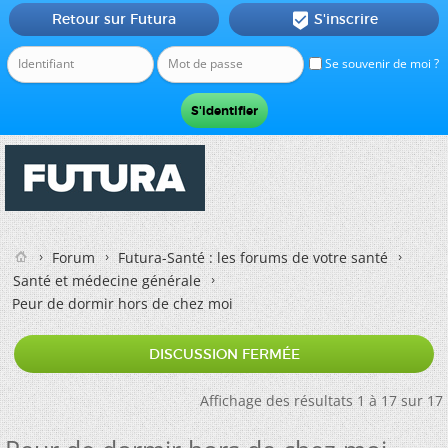
Retour sur Futura
S'inscrire

Se souvenir de moi ?
Forum
Futura-Santé : les forums de votre santé
Santé et médecine générale
Peur de dormir hors de chez moi
DISCUSSION FERMÉE
Affichage des résultats 1 à 17 sur 17