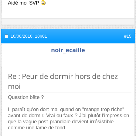
Aidé moi SVP
10/08/2010,
18h01
#15
noir_ecaille
Re : Peur de dormir hors de chez
moi
Question bête ?
Il paraît qu'on dort mal quand on "mange trop riche"
avant de dormir. Vrai ou faux ? J'ai plutôt l'impression
que la vague post-prandiale devient irrésistible
comme une lame de fond.