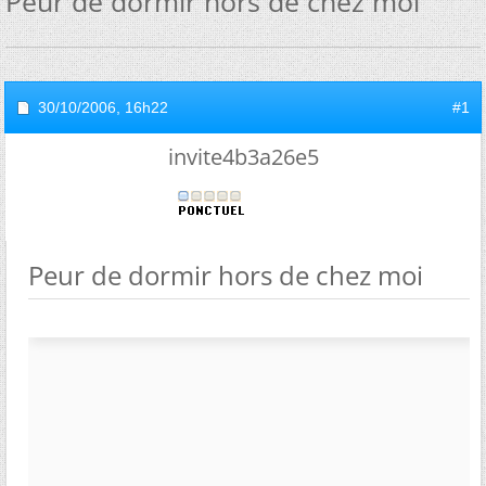
Peur de dormir hors de chez moi
30/10/2006,
16h22
#1
invite4b3a26e5
Peur de dormir hors de chez moi