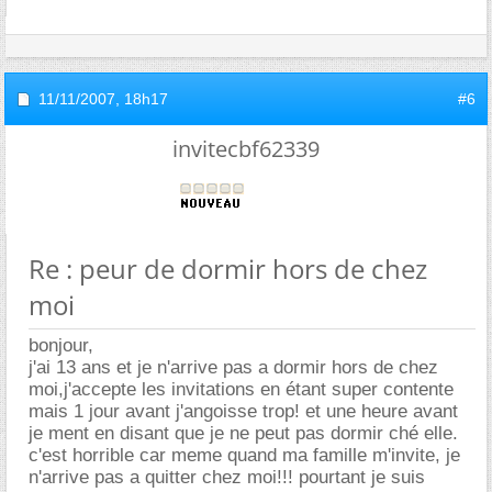
11/11/2007,
18h17
#6
invitecbf62339
Re : peur de dormir hors de chez
moi
bonjour,
j'ai 13 ans et je n'arrive pas a dormir hors de chez
moi,j'accepte les invitations en étant super contente
mais 1 jour avant j'angoisse trop! et une heure avant
je ment en disant que je ne peut pas dormir ché elle.
c'est horrible car meme quand ma famille m'invite, je
n'arrive pas a quitter chez moi!!! pourtant je suis