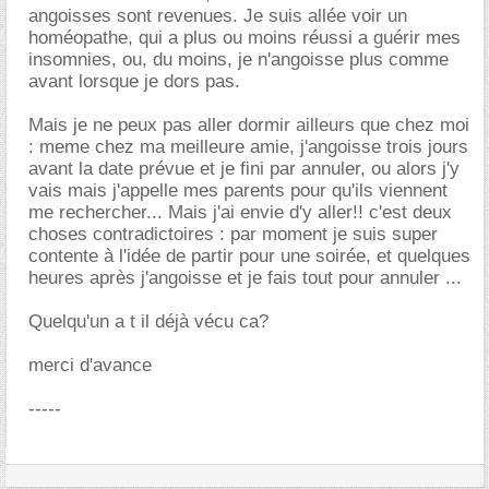
angoisses sont revenues. Je suis allée voir un
homéopathe, qui a plus ou moins réussi a guérir mes
insomnies, ou, du moins, je n'angoisse plus comme
avant lorsque je dors pas.
Mais je ne peux pas aller dormir ailleurs que chez moi
: meme chez ma meilleure amie, j'angoisse trois jours
avant la date prévue et je fini par annuler, ou alors j'y
vais mais j'appelle mes parents pour qu'ils viennent
me rechercher... Mais j'ai envie d'y aller!! c'est deux
choses contradictoires : par moment je suis super
contente à l'idée de partir pour une soirée, et quelques
heures après j'angoisse et je fais tout pour annuler ...
Quelqu'un a t il déjà vécu ca?
merci d'avance
-----