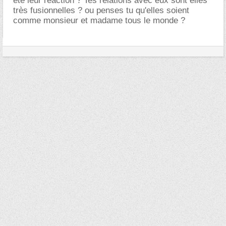
été leur réaction ? Tes relations avec eux sont elles
très fusionnelles ? ou penses tu qu'elles soient
comme monsieur et madame tous le monde ?