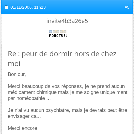
01/11/2006,
11h13
#5
invite4b3a26e5
Re : peur de dormir hors de chez
moi
Bonjour,
Merci beaucoup de vos réponses, je ne prend aucun
médicament chimique mais je me soigne unique ment
par homéopathie ...
Je n'ai vu aucun psychiatre, mais je devrais peut être
envisager ca...
Merci encore