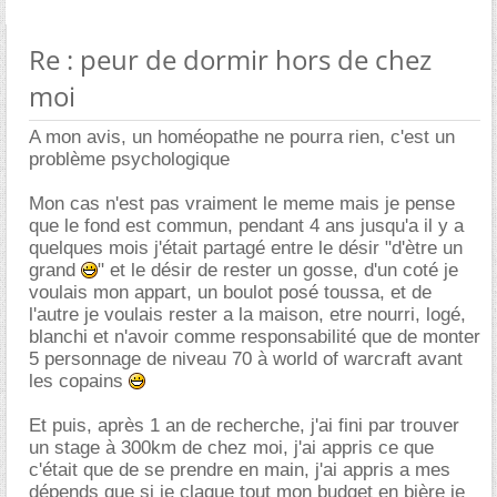
Re : peur de dormir hors de chez
moi
A mon avis, un homéopathe ne pourra rien, c'est un
problème psychologique
Mon cas n'est pas vraiment le meme mais je pense
que le fond est commun, pendant 4 ans jusqu'a il y a
quelques mois j'était partagé entre le désir "d'ètre un
grand
" et le désir de rester un gosse, d'un coté je
voulais mon appart, un boulot posé toussa, et de
l'autre je voulais rester a la maison, etre nourri, logé,
blanchi et n'avoir comme responsabilité que de monter
5 personnage de niveau 70 à world of warcraft avant
les copains
Et puis, après 1 an de recherche, j'ai fini par trouver
un stage à 300km de chez moi, j'ai appris ce que
c'était que de se prendre en main, j'ai appris a mes
dépends que si je claque tout mon budget en bière je