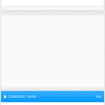
10/08/2010,
19h54
#16