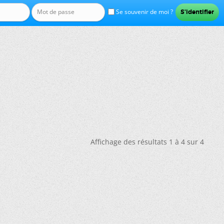
Se souvenir de moi ?
Affichage des résultats 1 à 4 sur 4