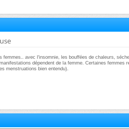
ause
s femmes.. avec l'insomnie, les bouffées de chaleurs, séch
s manifestations dépendent de la femme. Certaines femmes r
 des menstruations bien entendu).