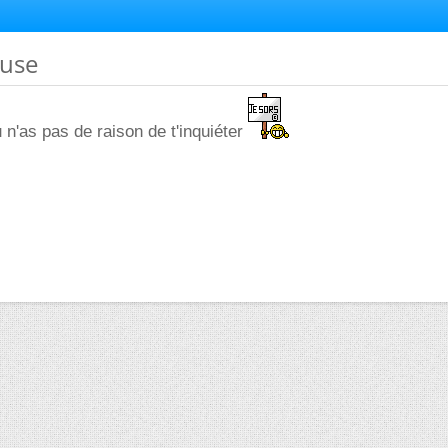
ause
u n'as pas de raison de t'inquiéter