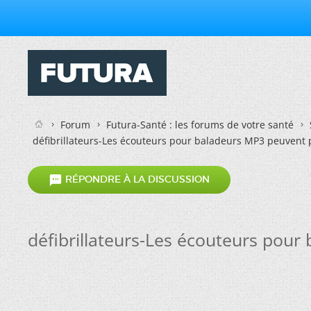
Forum
Futura-Santé : les forums de votre santé
défibrillateurs-Les écouteurs pour baladeurs MP3 peuvent p

RÉPONDRE À LA DISCUSSION
défibrillateurs-Les écouteurs pour