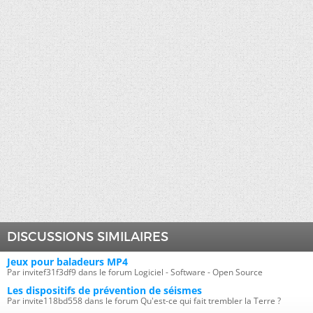
DISCUSSIONS SIMILAIRES
Jeux pour baladeurs MP4
Par invitef31f3df9 dans le forum Logiciel - Software - Open Source
Les dispositifs de prévention de séismes
Par invite118bd558 dans le forum Qu'est-ce qui fait trembler la Terre ?