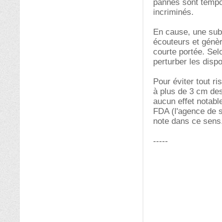
pannes sont tempor
incriminés.
En cause, une subs
écouteurs et génè
courte portée. Sel
perturber les dispo
Pour éviter tout r
à plus de 3 cm des
aucun effet notabl
FDA (l'agence de s
note dans ce sens
-----