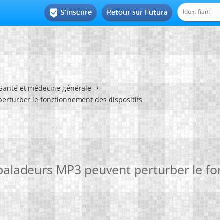
S'inscrire
Retour sur Futura

Santé et médecine générale
erturber le fonctionnement des dispositifs
 baladeurs MP3 peuvent perturber le fo