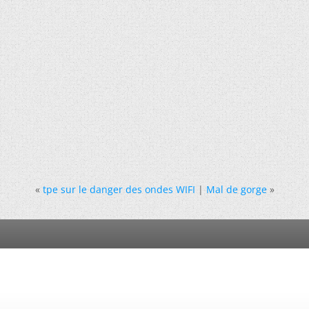
«
tpe sur le danger des ondes WIFI
|
Mal de gorge
»