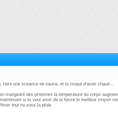
, faire une sceance de sauna, et tu risque d'avoir chaud...
e en mangeant des proteines la temperature du corps augmen
maintenant si tu veut avoir de la fievre le meilleur moyen re
hiver tout nu sous la pluie