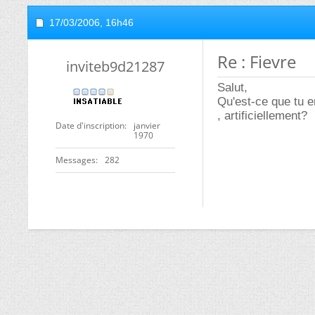
17/03/2006,
16h46
Re : Fievre
inviteb9d21287
Salut,
Qu'est-ce que tu 
, artificiellement?
Date d'inscription
janvier
1970
Messages
282