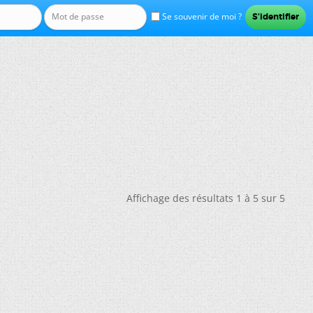
Se souvenir de moi ?
Affichage des résultats 1 à 5 sur 5