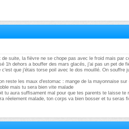
t de suite, la fièvre ne se chope pas avec le froid mais par c
ssé 1h dehors a bouffer des mars glacés, j'ai pas un pet de f
e c'est que j'étais torse poil avec le dos mouillé. On souffre 
tion reste les maux d'estomac : mange de la mayonnaise sur
noble mais tu sera bien vite malade
oit tu aura suffisament mal pour que tes parents te laisse te
a réelement malade, ton corps va bien bosser et tu seras fi