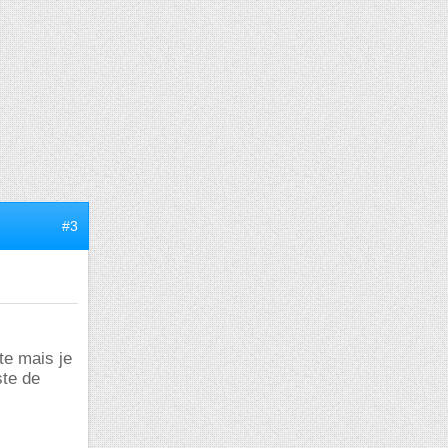
#3
te mais je
ste de