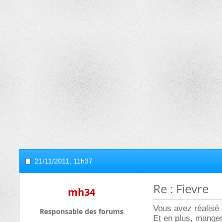
21/11/2011,
11h37
Re : Fievre
mh34
Vous avez réalisé
Responsable des forums
Et en plus, manger