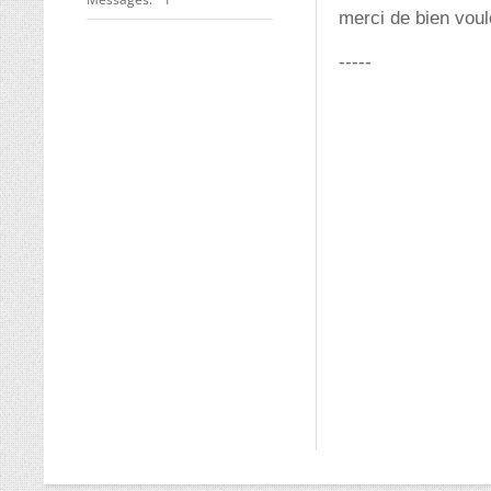
merci de bien voul
-----