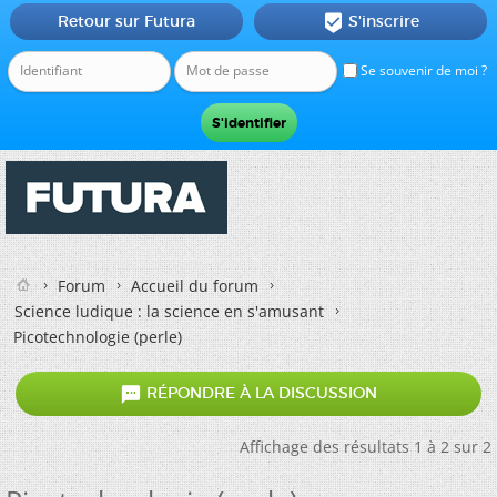
Retour sur Futura
S'inscrire

Se souvenir de moi ?
Forum
Accueil du forum
Science ludique : la science en s'amusant
Picotechnologie (perle)

RÉPONDRE À LA DISCUSSION
Affichage des résultats 1 à 2 sur 2