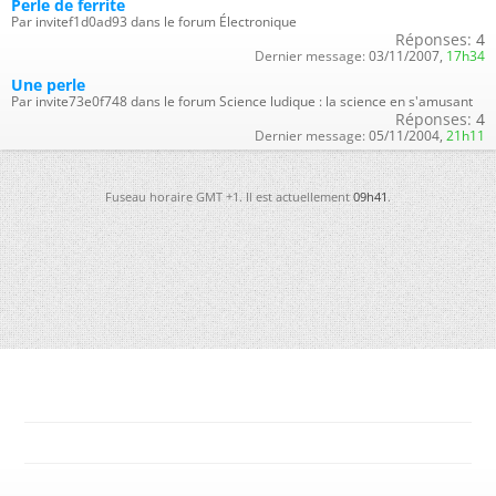
Perle de ferrite
Par invitef1d0ad93 dans le forum Électronique
Réponses:
4
Dernier message:
03/11/2007,
17h34
Une perle
Par invite73e0f748 dans le forum Science ludique : la science en s'amusant
Réponses:
4
Dernier message:
05/11/2004,
21h11
Fuseau horaire GMT +1. Il est actuellement
09h41
.