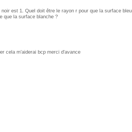
noir est 1. Quel doit être le rayon r pour que la surface ble
e que la surface blanche ?
er cela m'aiderai bcp merci d'avance