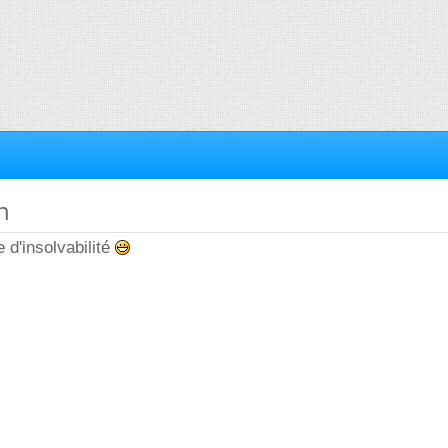
h
 d'insolvabilité