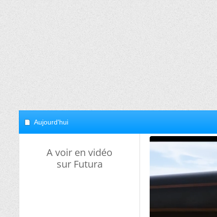
Aujourd'hui
A voir en vidéo
sur Futura