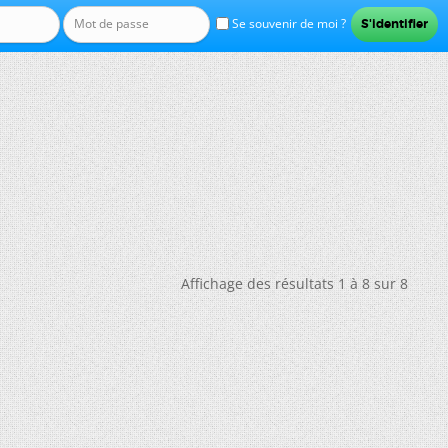
Se souvenir de moi ?
Affichage des résultats 1 à 8 sur 8