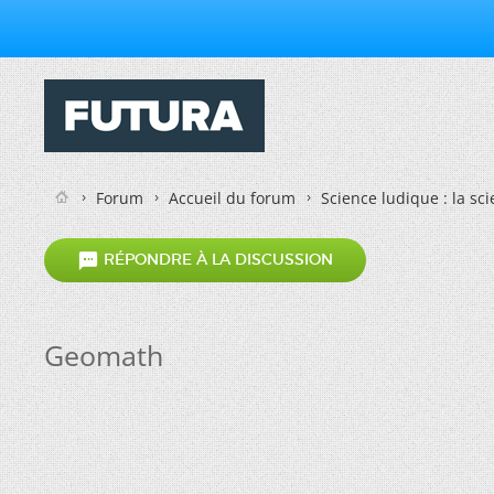
Forum
Accueil du forum
Science ludique : la sc

RÉPONDRE À LA DISCUSSION
Geomath