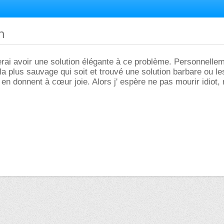
h
erai avoir une solution élégante à ce problème. Personnellemen
 la plus sauvage qui soit et trouvé une solution barbare ou l
 en donnent à cœur joie. Alors j' espère ne pas mourir idiot, 