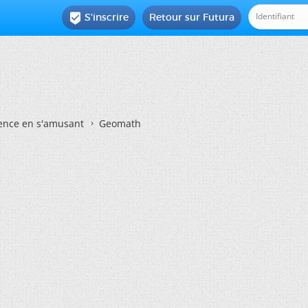
S'inscrire
Retour sur Futura

ience en s'amusant
Geomath