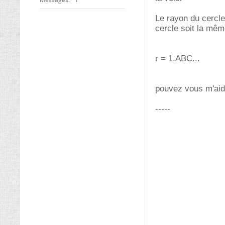
Le rayon du cercle 
cercle soit la mêm
r = 1.ABC...
pouvez vous m'aid
-----