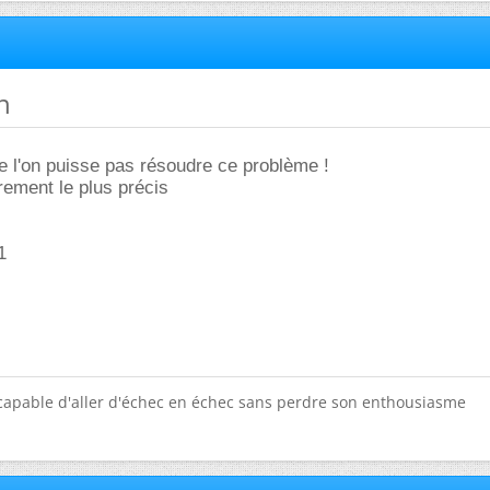
h
e l'on puisse pas résoudre ce problème !
drement le plus précis
1
e capable d'aller d'échec en échec sans perdre son enthousiasme