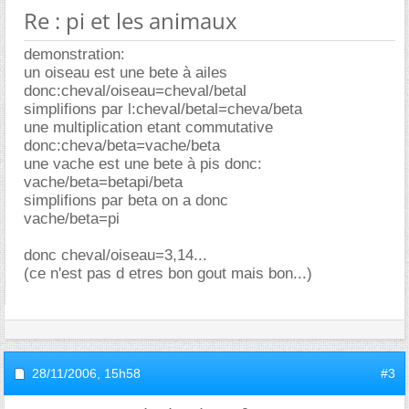
Re : pi et les animaux
demonstration:
un oiseau est une bete à ailes
donc:cheval/oiseau=cheval/betal
simplifions par l:cheval/betal=cheva/beta
une multiplication etant commutative
donc:cheva/beta=vache/beta
une vache est une bete à pis donc:
vache/beta=betapi/beta
simplifions par beta on a donc
vache/beta=pi
donc cheval/oiseau=3,14...
(ce n'est pas d etres bon gout mais bon...)
28/11/2006,
15h58
#3