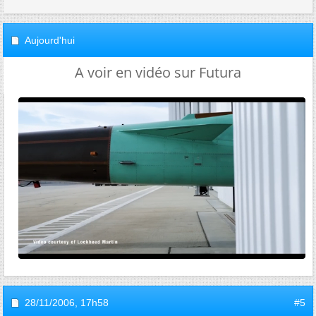
Aujourd'hui
A voir en vidéo sur Futura
28/11/2006,
17h58
#5