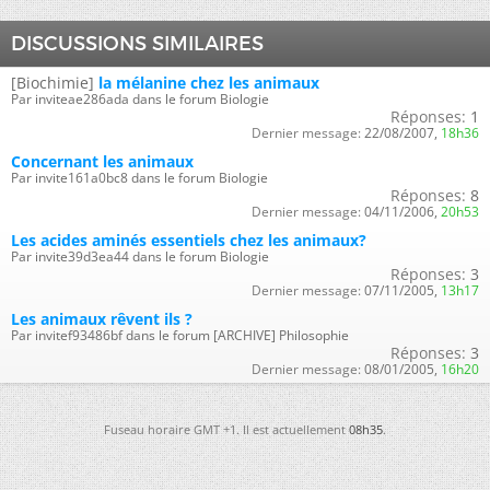
DISCUSSIONS SIMILAIRES
[Biochimie]
la mélanine chez les animaux
Par inviteae286ada dans le forum Biologie
Réponses:
1
Dernier message:
22/08/2007,
18h36
Concernant les animaux
Par invite161a0bc8 dans le forum Biologie
Réponses:
8
Dernier message:
04/11/2006,
20h53
Les acides aminés essentiels chez les animaux?
Par invite39d3ea44 dans le forum Biologie
Réponses:
3
Dernier message:
07/11/2005,
13h17
Les animaux rêvent ils ?
Par invitef93486bf dans le forum [ARCHIVE] Philosophie
Réponses:
3
Dernier message:
08/01/2005,
16h20
Fuseau horaire GMT +1. Il est actuellement
08h35
.