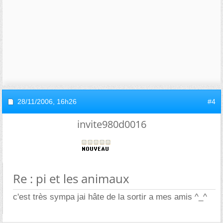
28/11/2006,
16h26
#4
invite980d0016
Re : pi et les animaux
c'est très sympa jai hâte de la sortir a mes amis ^_^