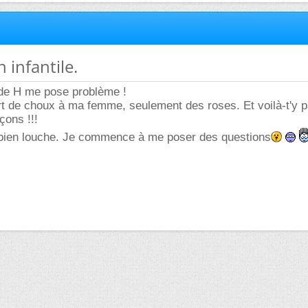
n infantile.
ude H me pose problème !
ert de choux à ma femme, seulement des roses. Et voilà-t'y p
çons !!!
 bien louche. Je commence à me poser des questions