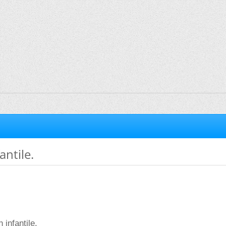
antile.
 infantile.