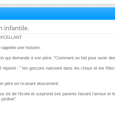
n infantile.
 EXCELLANT
rappelle une histoire.
çon qui demande à son père: "Comment on fait pour avoir de
répond : " les garçons naissent dans les choux et les filles
on père en ricanant doucement.
lus tot de l'école et surprend ses parents faisant l'amour et le
 jardine"