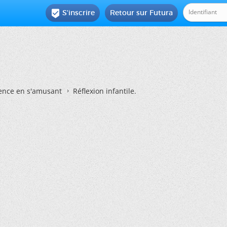
S'inscrire
Retour sur Futura

ience en s'amusant
Réflexion infantile.