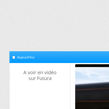
Aujourd'hui
A voir en vidéo
sur Futura