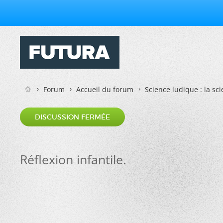
Forum
Accueil du forum
Science ludique : la sc
DISCUSSION FERMÉE
Réflexion infantile.