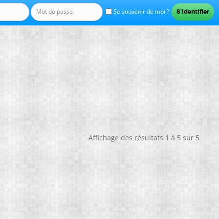
Se souvenir de moi ?
Affichage des résultats 1 à 5 sur 5