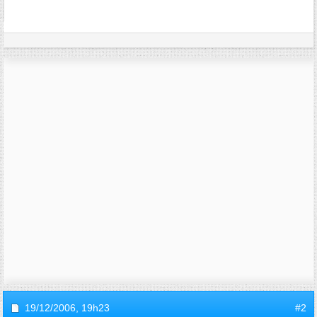
19/12/2006,
19h23
#2