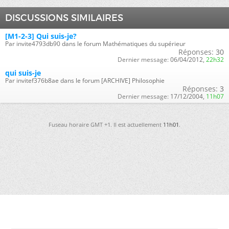
DISCUSSIONS SIMILAIRES
[M1-2-3] Qui suis-je?
Par invite4793db90 dans le forum Mathématiques du supérieur
Réponses:
30
Dernier message:
06/04/2012,
22h32
qui suis-je
Par invitef376b8ae dans le forum [ARCHIVE] Philosophie
Réponses:
3
Dernier message:
17/12/2004,
11h07
Fuseau horaire GMT +1. Il est actuellement
11h01
.