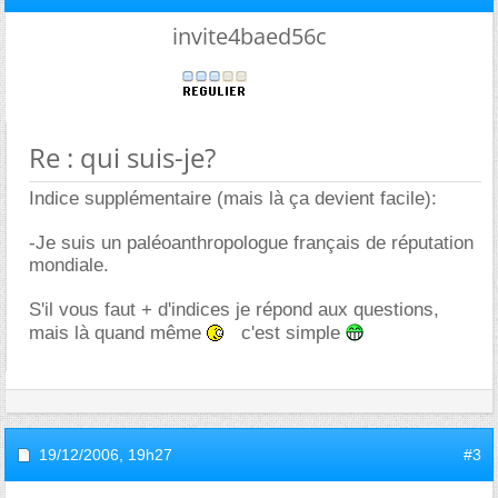
invite4baed56c
Re : qui suis-je?
Indice supplémentaire (mais là ça devient facile):
-Je suis un paléoanthropologue français de réputation
mondiale.
S'il vous faut + d'indices je répond aux questions,
mais là quand même
c'est simple
19/12/2006,
19h27
#3