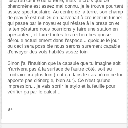
jusqu'au centre de la terre, mais je crois que ce
phénomène est assez mal connu, je le trouve pourtant
assez spectaculaire. Au centre de la terre, son champ
de gravité est nul! Si on parvenait à creuser un tunnel
qui passe par le noyau et qui résiste à la pression et
la température nous pourrions y faire une station en
apesanteur, et faire toutes les recherches qui se
déroule actuellement dans l'espace... quoique le jour
ou ceci sera possible nous serons surement capable
d'envoyer des vols habités assez loin.
Sinon j'ai l'intuition que la capsule que tu imagine soit
n'arrivera pas à la surface de l'autre côté, soit au
contraire ira plus loin (tout ça dans le cas où on ne lui
apporte pas d'énergie, bien sur). Ce n'est qu'une
impression... je vais sortir le stylo et la feuille pour
vérifier ça par le calcul...
a+