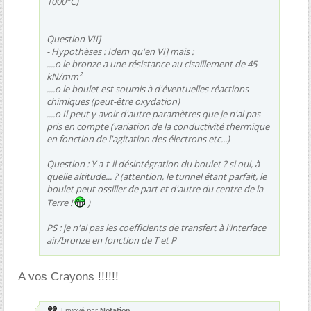
1000°C)
Question VII]
- Hypothèses : Idem qu'en VI] mais :
....o le bronze a une résistance au cisaillement de 45
kN/mm²
....o le boulet est soumis à d'éventuelles réactions
chimiques (peut-être oxydation)
....o Il peut y avoir d'autre paramètres que je n'ai pas
pris en compte (variation de la conductivité thermique
en fonction de l'agitation des électrons etc...)
Question : Y a-t-il désintégration du boulet ? si oui, à
quelle altitude... ? (attention, le tunnel étant parfait, le
boulet peut ossiller de part et d'autre du centre de la
Terre !
)
PS : je n'ai pas les coefficients de transfert à l'interface
air/bronze en fonction de T et P
A vos Crayons !!!!!!