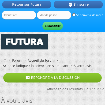
Retour sur Futura
S'inscrire

Se souvenir de moi ?
Forum
Accueil du forum
Science ludique : la science en s'amusant
À votre avis

RÉPONDRE À LA DISCUSSION
Affichage des résultats 1 à 12 sur 12
À votre avis