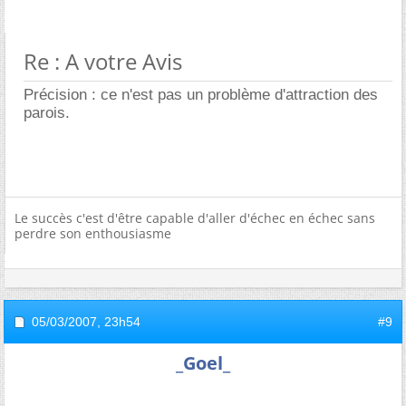
Re : A votre Avis
Précision : ce n'est pas un problème d'attraction des
parois.
Le succès c'est d'être capable d'aller d'échec en échec sans
perdre son enthousiasme
05/03/2007,
23h54
#9
_Goel_