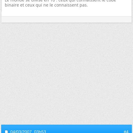
binaire et ceux qui ne le connaissent pas.
04/03/2007,
03h53
#4