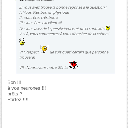
Envoyé par
Notation
SI vous avez trouvé la bonne réponse à la question :
I : Vous êtes bon en physique
II : vous êtes très bon !!
III : vous êtes excellent !!!!
IV : vous avez de la persévérence, et de la curiosité !
V : Là, vous commencez à vous détacher de la crème !
VI : Respect.
(Je suis quasi certain que personne
trouvera)
VII : Nous avons notre Génie.
Bon !!!
à vos neurones !!!
prêts ?
Partez !!!!