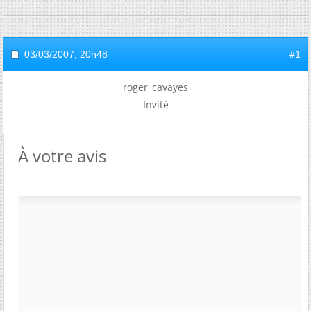
03/03/2007,
20h48
#1
roger_cavayes
Invité
À votre avis