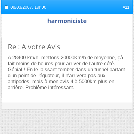
08/03/2007,
19h00
#11
harmoniciste
Re : A votre Avis
A 28400 km/h, mettons 20000Km/h de moyenne, çà
fait moins de heures pour arriver de l'autre côté.
Génial ! En le laissant tomber dans un tunnel partant
d'un point de l'équateur, il n'arrivera pas aux
antipodes, mais à mon avis 4 à 5000km plus en
arrière. Problême intéressant.