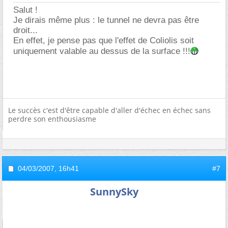
Salut !
Je dirais même plus : le tunnel ne devra pas être
droit...
En effet, je pense pas que l'effet de Coliolis soit
uniquement valable au dessus de la surface !!!
Le succès c'est d'être capable d'aller d'échec en échec sans
perdre son enthousiasme
04/03/2007,
16h41
#7
SunnySky