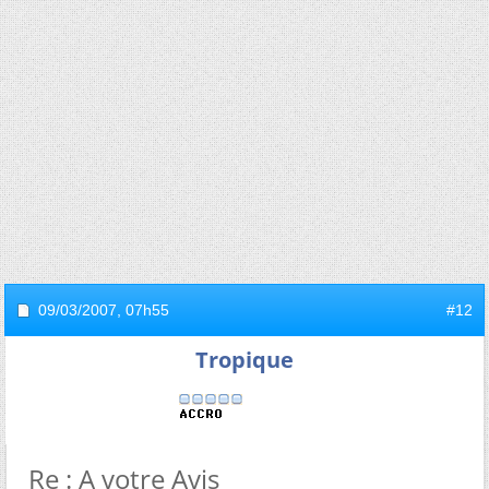
09/03/2007,
07h55
#12
Tropique
Re : A votre Avis