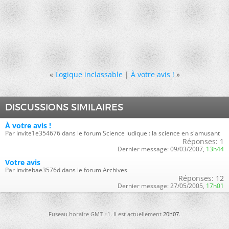
«
Logique inclassable
|
À votre avis !
»
DISCUSSIONS SIMILAIRES
À votre avis !
Par invite1e354676 dans le forum Science ludique : la science en s'amusant
Réponses:
1
Dernier message:
09/03/2007,
13h44
Votre avis
Par invitebae3576d dans le forum Archives
Réponses:
12
Dernier message:
27/05/2005,
17h01
Fuseau horaire GMT +1. Il est actuellement
20h07
.