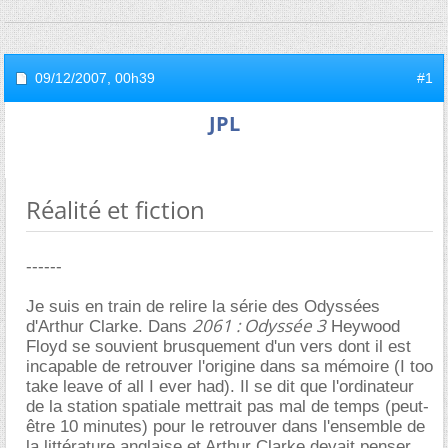
09/12/2007,
00h39
#1
JPL
Réalité et fiction
------
Je suis en train de relire la série des Odyssées
2061 : Odyssée 3
d'Arthur Clarke. Dans
Heywood
Floyd se souvient brusquement d'un vers dont il est
incapable de retrouver l'origine dans sa mémoire (I too
take leave of all I ever had). Il se dit que l'ordinateur
de la station spatiale mettrait pas mal de temps (peut-
être 10 minutes) pour le retrouver dans l'ensemble de
la littérature anglaise et Arthur Clarke devait penser