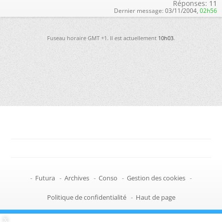
Réponses:
11
Dernier message:
03/11/2004,
02h56
Fuseau horaire GMT +1. Il est actuellement
10h03
.
-
Futura
-
Archives
-
Conso
-
Gestion des cookies
-
Politique de confidentialité
-
Haut de page