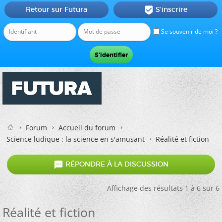
Retour sur Futura
S'inscrire

Se souvenir de moi ?
Forum
Accueil du forum
Science ludique : la science en s'amusant
Réalité et fiction

RÉPONDRE À LA DISCUSSION
Affichage des résultats 1 à 6 sur 6
Réalité et fiction