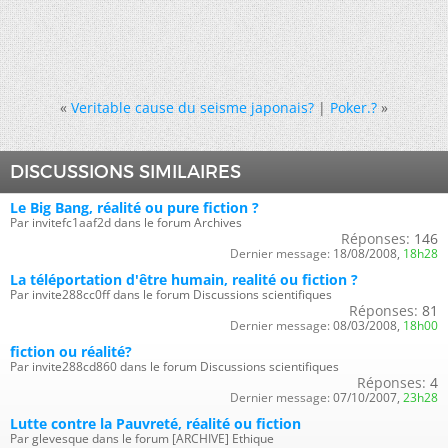
«
Veritable cause du seisme japonais?
|
Poker.?
»
DISCUSSIONS SIMILAIRES
Le Big Bang, réalité ou pure fiction ?
Par invitefc1aaf2d dans le forum Archives
Réponses:
146
Dernier message:
18/08/2008,
18h28
La téléportation d'être humain, realité ou fiction ?
Par invite288cc0ff dans le forum Discussions scientifiques
Réponses:
81
Dernier message:
08/03/2008,
18h00
fiction ou réalité?
Par invite288cd860 dans le forum Discussions scientifiques
Réponses:
4
Dernier message:
07/10/2007,
23h28
Lutte contre la Pauvreté, réalité ou fiction
Par glevesque dans le forum [ARCHIVE] Ethique