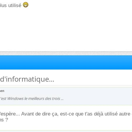
lus utilisé
 d'informatique...
aen
est Windows le meilleurs des trois ...
'espère... Avant de dire ça, est-ce que t'as déjà utilisé autr
ns ?