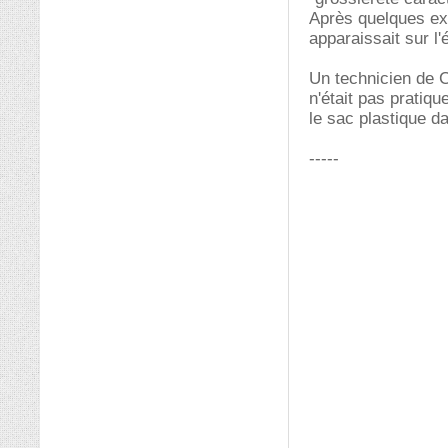
Après quelques exp
apparaissait sur l'
Un technicien de C
n'était pas pratiqu
le sac plastique da
-----