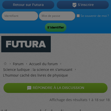
Retour sur Futura
S'inscrire

Se souvenir de moi ?
Forum
Accueil du forum
Science ludique : la science en s'amusant
L'humour caché des livres de physique

RÉPONDRE À LA DISCUSSION
Affichage des résultats 1 à 18 sur 18