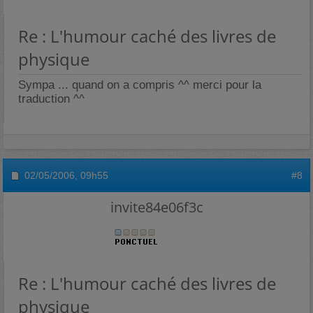
Re : L'humour caché des livres de
physique
Sympa ... quand on a compris ^^ merci pour la
traduction ^^
02/05/2006,
09h55
#8
invite84e06f3c
Re : L'humour caché des livres de
physique