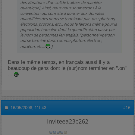
des vibrations d'un solide traitées de manière
quantique]. Ainsi, nous nous soumettons à la
convention qui consiste à donner aux données
quantifiées des noms se terminant par -on : photons,
électrons, protons, etc... Nous le faisons même pour la
population humaine dont la quantification passe par
le nom de personnes [en anglais, "personne"=person
qui se termine donc comme photon, électron,
nucléon, etc...
]
Dans le même temps, en français aussi il y a
beaucoup de gens dont le (sur)nom terminer en ".on"
....
16/05/2006,
11h43
#16
inviteea23c262