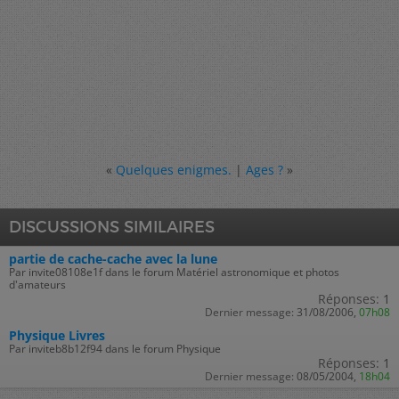
«
Quelques enigmes.
|
Ages ?
»
DISCUSSIONS SIMILAIRES
partie de cache-cache avec la lune
Par invite08108e1f dans le forum Matériel astronomique et photos
d'amateurs
Réponses:
1
Dernier message:
31/08/2006,
07h08
Physique Livres
Par inviteb8b12f94 dans le forum Physique
Réponses:
1
Dernier message:
08/05/2004,
18h04