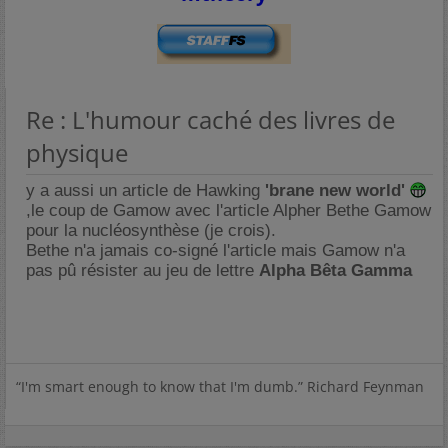
Re : L'humour caché des livres de
physique
y a aussi un article de Hawking
'brane new world'
,le coup de Gamow avec l'article Alpher Bethe Gamow
pour la nucléosynthèse (je crois).
Bethe n'a jamais co-signé l'article mais Gamow n'a
pas pû résister au jeu de lettre
Alpha Bêta Gamma
“I'm smart enough to know that I'm dumb.” Richard Feynman