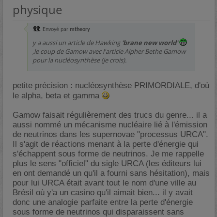
physique
Envoyé par
mtheory
y a aussi un article de Hawking
'brane new world'
,le coup de Gamow avec l'article Alpher Bethe Gamow
pour la nucléosynthèse (je crois).
petite précision : nucléosynthèse PRIMORDIALE, d'où
le alpha, beta et gamma
Gamow faisait régulièrement des trucs du genre... il a
aussi nommé un mécanisme nucléaire lié à l'émission
de neutrinos dans les supernovae "processus URCA".
Il s'agit de réactions menant à la perte d'énergie qui
s'échappent sous forme de neutrinos. Je me rappelle
plus le sens "officiel" du sigle URCA (les éditeurs lui
en ont demandé un qu'il a fourni sans hésitation), mais
pour lui URCA était avant tout le nom d'une ville au
Brésil où y'a un casino qu'il aimait bien... il y avait
donc une analogie parfaite entre la perte d'énergie
sous forme de neutrinos qui disparaissent sans