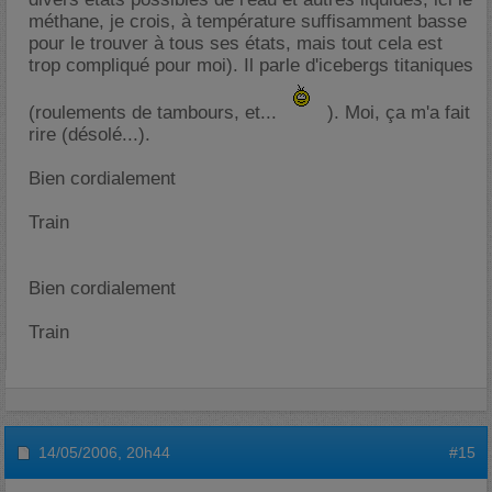
méthane, je crois, à température suffisamment basse
pour le trouver à tous ses états, mais tout cela est
trop compliqué pour moi). Il parle d'icebergs titaniques
(roulements de tambours, et...
). Moi, ça m'a fait
rire (désolé...).
Bien cordialement
Train
Bien cordialement
Train
14/05/2006,
20h44
#15