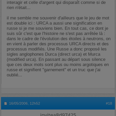
interagir et celle d'argent qui disparaît comme si de
rien n'était...
il me semble me souvenir d'ailleurs que le jeu de mot
est double ici : URCA a aussi une signification en
russe si je me souviens bien. En tout cas, ce dont je
suis sûr c'est que l'histoire ne s'est pas arrêtée là :
dans le cadre de l'évolution des étoiles à neutrons, on
en vient à parler des processus URCA directs et des
processus modifiés. Une Russe a donc proposé les
sigles anglophones Durca (direct urca) et Murca
(modified urca). En passant au départ sous silence
que ces deux mots sont plus ou moins argotiques en
russe et signifient "garnement" et un truc que j'ai
oublié...
16/05/2006,
12h52
#18
invitea8d97425