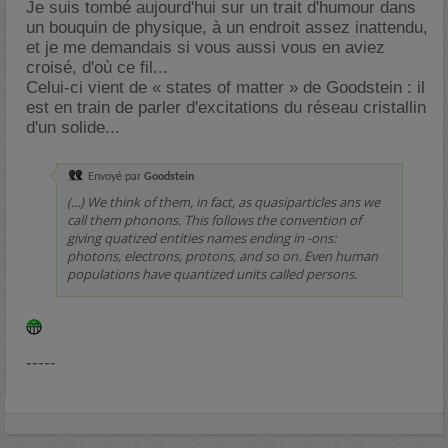
Je suis tombé aujourd'hui sur un trait d'humour dans
un bouquin de physique, à un endroit assez inattendu,
et je me demandais si vous aussi vous en aviez
croisé, d'où ce fil...
Celui-ci vient de « states of matter » de Goodstein : il
est en train de parler d'excitations du réseau cristallin
d'un solide...
Envoyé par
Goodstein
(...) We think of them, in fact, as quasiparticles ans we
call them phonons. This follows the convention of
giving quatized entities names ending in -ons:
photons, electrons, protons, and so on. Even human
populations have quantized units called persons.
-----