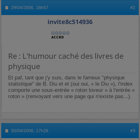
29/04/2006,
18h57
#2
invite8c514936
Re : L'humour caché des livres de
physique
Et paf, tant que j'y suis, dans le fameux "physique
statistique" de B. Diu et et (oui oui, « le Diu »), l'index
comporte une sous-entrée « roton loveur » à l'entrée «
roton » (renvoyant vers une page qui n'existe pas...).
30/04/2006,
17h26
#3