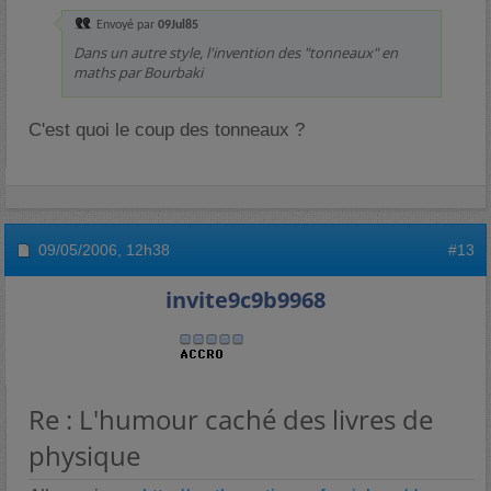
Envoyé par
09Jul85
Dans un autre style, l'invention des "tonneaux" en
maths par Bourbaki
C'est quoi le coup des tonneaux ?
09/05/2006,
12h38
#13
invite9c9b9968
Re : L'humour caché des livres de
physique