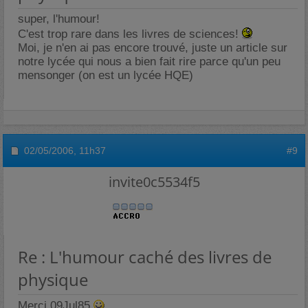
super, l'humour!
C'est trop rare dans les livres de sciences!
Moi, je n'en ai pas encore trouvé, juste un article sur
notre lycée qui nous a bien fait rire parce qu'un peu
mensonger (on est un lycée HQE)
02/05/2006,
11h37
#9
invite0c5534f5
Re : L'humour caché des livres de
physique
Merci 09Jul85