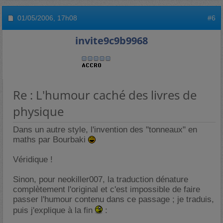
01/05/2006,
17h08
#6
invite9c9b9968
Re : L'humour caché des livres de
physique
Dans un autre style, l'invention des "tonneaux" en
maths par Bourbaki
Véridique !
Sinon, pour neokiller007, la traduction dénature
complètement l'original et c'est impossible de faire
passer l'humour contenu dans ce passage ; je traduis,
puis j'explique à la fin
: