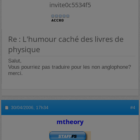
invite0c5534f5
Re : L'humour caché des livres de
physique
Salut,
Vous pourriez pas traduire pour les non anglophone?
merci.
30/04/2006,
17h34
#4
mtheory