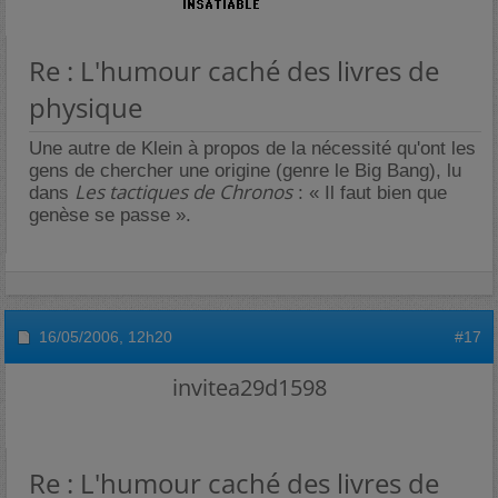
Re : L'humour caché des livres de
physique
Une autre de Klein à propos de la nécessité qu'ont les
gens de chercher une origine (genre le Big Bang), lu
Les tactiques de Chronos
dans
: « Il faut bien que
genèse se passe ».
16/05/2006,
12h20
#17
invitea29d1598
Re : L'humour caché des livres de