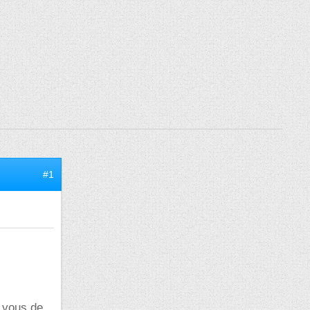
#1
A vous de