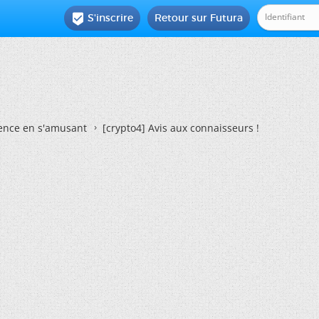
S'inscrire
Retour sur Futura

ience en s'amusant
[crypto4] Avis aux connaisseurs !