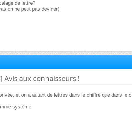
calage de lettre?
as,on ne peut pas deviner)
4] Avis aux connaisseurs !
ivée, et on a autant de lettres dans le chiffré que dans le cl
comme système.