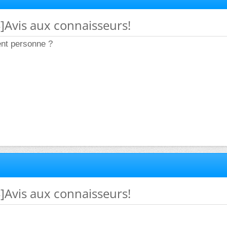
4]Avis aux connaisseurs!
ent personne ?
4]Avis aux connaisseurs!