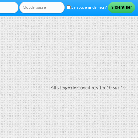
Se souvenir de moi ?
Affichage des résultats 1 à 10 sur 10