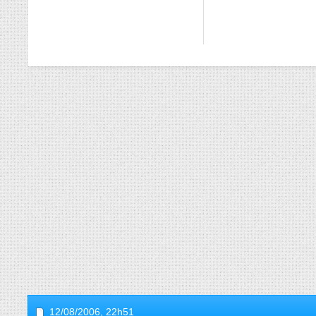
12/08/2006,
22h51