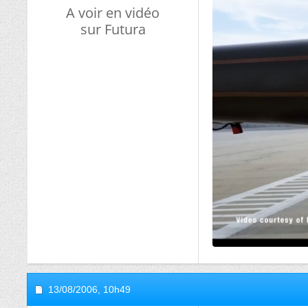
A voir en vidéo
sur Futura
13/08/2006,
10h49