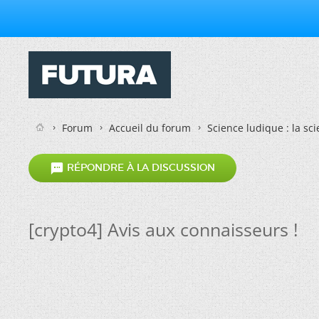
Forum
Accueil du forum
Science ludique : la sc

RÉPONDRE À LA DISCUSSION
[crypto4] Avis aux connaisseurs !