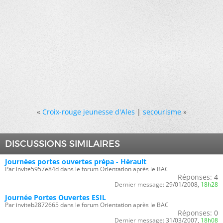
«
Croix-rouge jeunesse d'Ales
|
secourisme
»
DISCUSSIONS SIMILAIRES
Journées portes ouvertes prépa - Hérault
Par invite5957e84d dans le forum Orientation après le BAC
Réponses:
4
Dernier message:
29/01/2008,
18h28
Journée Portes Ouvertes ESIL
Par inviteb2872665 dans le forum Orientation après le BAC
Réponses:
0
Dernier message:
31/03/2007,
18h08