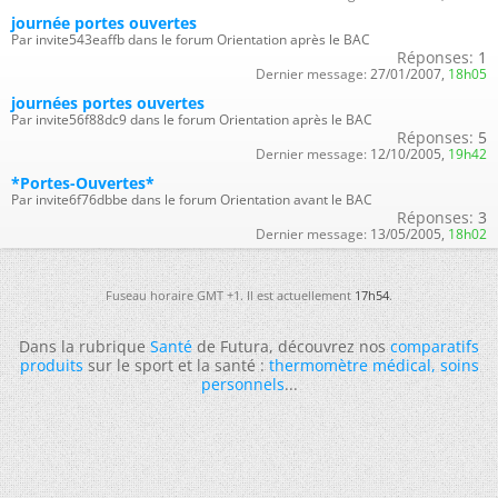
journée portes ouvertes
Par invite543eaffb dans le forum Orientation après le BAC
Réponses:
1
Dernier message:
27/01/2007,
18h05
journées portes ouvertes
Par invite56f88dc9 dans le forum Orientation après le BAC
Réponses:
5
Dernier message:
12/10/2005,
19h42
*Portes-Ouvertes*
Par invite6f76dbbe dans le forum Orientation avant le BAC
Réponses:
3
Dernier message:
13/05/2005,
18h02
Fuseau horaire GMT +1. Il est actuellement
17h54
.
Dans la rubrique
Santé
de Futura, découvrez nos
comparatifs
produits
sur le sport et la santé :
thermomètre médical
,
soins
personnels
...