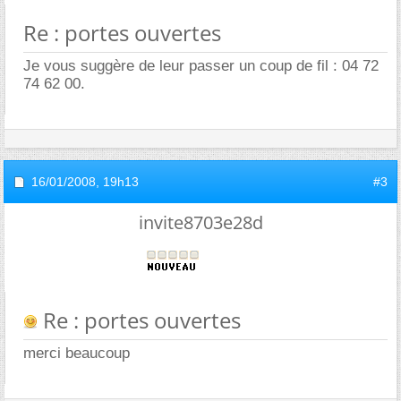
Re : portes ouvertes
Je vous suggère de leur passer un coup de fil : 04 72
74 62 00.
16/01/2008,
19h13
#3
invite8703e28d
Re : portes ouvertes
merci beaucoup