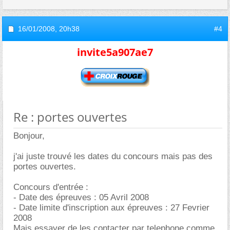
16/01/2008,
20h38
#4
invite5a907ae7
Re : portes ouvertes
Bonjour,
j'ai juste trouvé les dates du concours mais pas des
portes ouvertes.
Concours d'entrée :
- Date des épreuves : 05 Avril 2008
- Date limite d'inscription aux épreuves : 27 Fevrier
2008
Mais essayer de les contacter par telephone comme