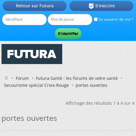
Retour sur Futura
S'inscrire

Se souvenir de moi ?
Forum
Futura-Santé : les forums de votre santé
Secourisme spécial Croix-Rouge
portes ouvertes
Affichage des résultats 1 à 4 sur 4
portes ouvertes