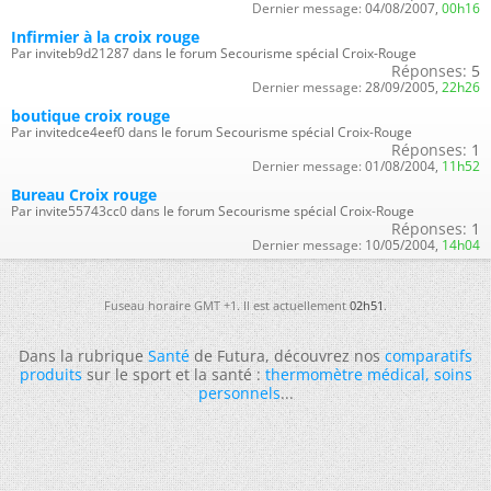
Dernier message:
04/08/2007,
00h16
Infirmier à la croix rouge
Par inviteb9d21287 dans le forum Secourisme spécial Croix-Rouge
Réponses:
5
Dernier message:
28/09/2005,
22h26
boutique croix rouge
Par invitedce4eef0 dans le forum Secourisme spécial Croix-Rouge
Réponses:
1
Dernier message:
01/08/2004,
11h52
Bureau Croix rouge
Par invite55743cc0 dans le forum Secourisme spécial Croix-Rouge
Réponses:
1
Dernier message:
10/05/2004,
14h04
Fuseau horaire GMT +1. Il est actuellement
02h51
.
Dans la rubrique
Santé
de Futura, découvrez nos
comparatifs
produits
sur le sport et la santé :
thermomètre médical
,
soins
personnels
...