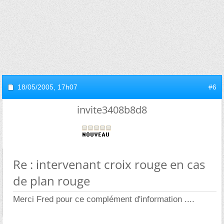
18/05/2005,
17h07
#6
invite3408b8d8
Re : intervenant croix rouge en cas
de plan rouge
Merci Fred pour ce complément d'information ....