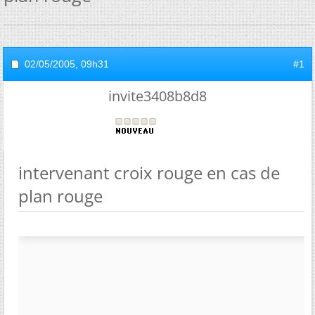
02/05/2005,
09h31
#1
invite3408b8d8
intervenant croix rouge en cas de
plan rouge