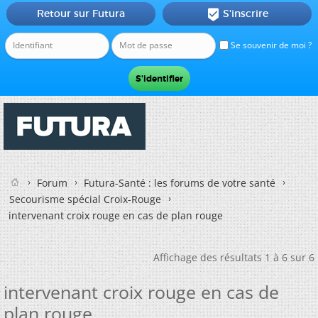
Retour sur Futura
S'inscrire

Se souvenir de moi ?
Forum
Futura-Santé : les forums de votre santé
Secourisme spécial Croix-Rouge
intervenant croix rouge en cas de plan rouge
Affichage des résultats 1 à 6 sur 6
intervenant croix rouge en cas de
plan rouge