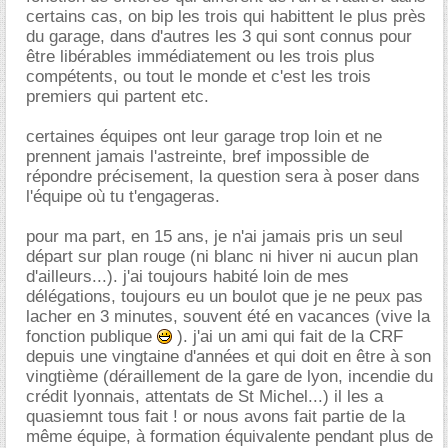
certains cas, on bip les trois qui habittent le plus près
du garage, dans d'autres les 3 qui sont connus pour
être libérables immédiatement ou les trois plus
compétents, ou tout le monde et c'est les trois
premiers qui partent etc.
certaines équipes ont leur garage trop loin et ne
prennent jamais l'astreinte, bref impossible de
répondre précisement, la question sera à poser dans
l'équipe où tu t'engageras.
pour ma part, en 15 ans, je n'ai jamais pris un seul
départ sur plan rouge (ni blanc ni hiver ni aucun plan
d'ailleurs...). j'ai toujours habité loin de mes
délégations, toujours eu un boulot que je ne peux pas
lacher en 3 minutes, souvent été en vacances (vive la
fonction publique
). j'ai un ami qui fait de la CRF
depuis une vingtaine d'années et qui doit en être à son
vingtième (déraillement de la gare de lyon, incendie du
crédit lyonnais, attentats de St Michel...) il les a
quasiemnt tous fait ! or nous avons fait partie de la
même équipe, à formation équivalente pendant plus de