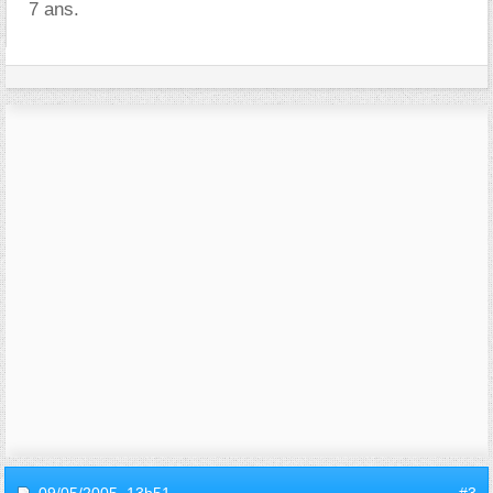
7 ans.