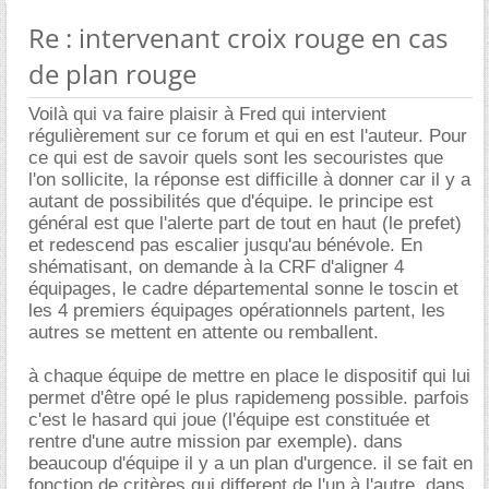
Re : intervenant croix rouge en cas
de plan rouge
Voilà qui va faire plaisir à Fred qui intervient
régulièrement sur ce forum et qui en est l'auteur. Pour
ce qui est de savoir quels sont les secouristes que
l'on sollicite, la réponse est difficille à donner car il y a
autant de possibilités que d'équipe. le principe est
général est que l'alerte part de tout en haut (le prefet)
et redescend pas escalier jusqu'au bénévole. En
shématisant, on demande à la CRF d'aligner 4
équipages, le cadre départemental sonne le toscin et
les 4 premiers équipages opérationnels partent, les
autres se mettent en attente ou remballent.
à chaque équipe de mettre en place le dispositif qui lui
permet d'être opé le plus rapidemeng possible. parfois
c'est le hasard qui joue (l'équipe est constituée et
rentre d'une autre mission par exemple). dans
beaucoup d'équipe il y a un plan d'urgence. il se fait en
fonction de critères qui different de l'un à l'autre. dans