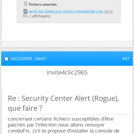
Fichiers attachés
AVSCAN-20091224-162011-DD928C6B.LOG‎
(32,5
Ko, 1 affichages)
24/12/2009,
16h57
#37
invite4c6c2965
Re : Security Center Alert (Rogue),
que faire ?
concernant certains fichiers susceptibles d'être
patchés par l'infection nous allons renvoyer
comboFix. (s'il te propose d'installer la console de