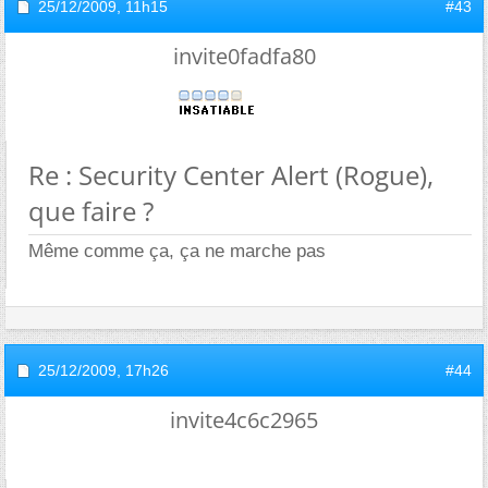
25/12/2009,
11h15
#43
invite0fadfa80
Re : Security Center Alert (Rogue),
que faire ?
Même comme ça, ça ne marche pas
25/12/2009,
17h26
#44
invite4c6c2965