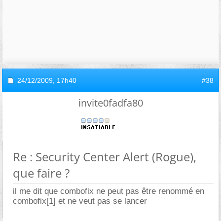
24/12/2009,
17h40
#38
invite0fadfa80
Re : Security Center Alert (Rogue),
que faire ?
il me dit que combofix ne peut pas être renommé en
combofix[1] et ne veut pas se lancer