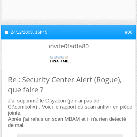
24/12/2009,
16h45
#36
invite0fadfa80
Re : Security Center Alert (Rogue),
que faire ?
J'ai supprimé le C:\yabon (je n'ai pas de
C:\combofix).. Voici le rapport du scan antivir en pièce
jointe.
Après j'ai refais un scan MBAM et il n'a rien detecté
de mal.