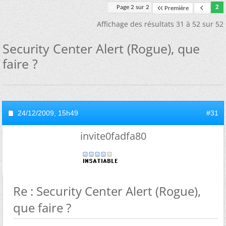
Page 2 sur 2
2
Première
Affichage des résultats 31 à 52 sur 52
Security Center Alert (Rogue), que
faire ?
24/12/2009,
15h49
#31
invite0fadfa80
Re : Security Center Alert (Rogue),
que faire ?