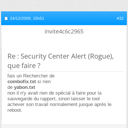
24/12/2009,
15h51
#32
invite4c6c2965
Re : Security Center Alert (Rogue),
que faire ?
fais un Rechercher de
combofix.txt
si rien
de
yabon.txt
non il n'y avait rien de spécial à faire pour la
sauvegarde du rapport, sinon laisser le tool
achever son travail normalement jusque après le
reboot.