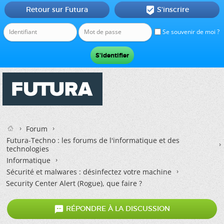
Retour sur Futura
S'inscrire

Se souvenir de moi ?
Forum
Futura-Techno : les forums de l'informatique et des
technologies
Informatique
Sécurité et malwares : désinfectez votre machine
Security Center Alert (Rogue), que faire ?

RÉPONDRE À LA DISCUSSION