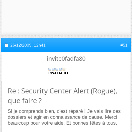
26/12/2009,
12h41
#51
invite0fadfa80
Re : Security Center Alert (Rogue),
que faire ?
Si je comprends bien, c'est réparé ! Je vais lire ces
dossiers et agir en connaissance de cause. Merci
beaucoup pour votre aide. Et bonnes fêtes à tous.