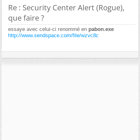
Re : Security Center Alert (Rogue),
que faire ?
essaye avec celui-ci renommé en
pabon.exe
http://www.sendspace.com/file/wzvc8c