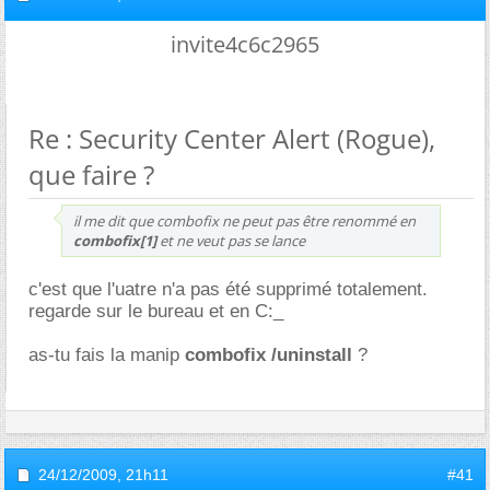
invite4c6c2965
Re : Security Center Alert (Rogue),
que faire ?
il me dit que combofix ne peut pas être renommé en
combofix[1]
et ne veut pas se lance
c'est que l'uatre n'a pas été supprimé totalement.
regarde sur le bureau et en C:_
as-tu fais la manip
combofix /uninstall
?
24/12/2009,
21h11
#41