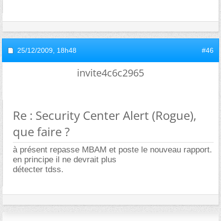
25/12/2009,
18h48
#46
invite4c6c2965
Re : Security Center Alert (Rogue),
que faire ?
à présent repasse MBAM et poste le nouveau rapport.
en principe il ne devrait plus
détecter tdss.