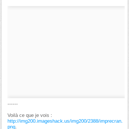
------
Voilà ce que je vois :
http://img200.imageshack.us/img200/2388/imprecran.
png
.