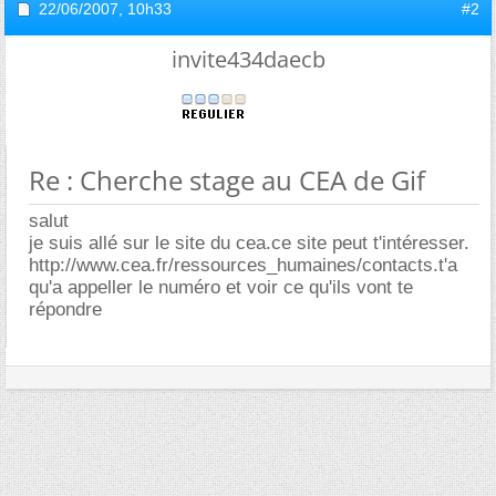
22/06/2007,
10h33
#2
invite434daecb
Re : Cherche stage au CEA de Gif
salut
je suis allé sur le site du cea.ce site peut t'intéresser.
http://www.cea.fr/ressources_humaines/contacts.t'a
qu'a appeller le numéro et voir ce qu'ils vont te
répondre