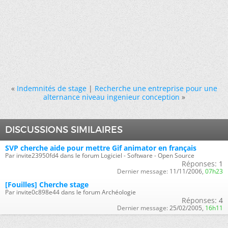
«
Indemnités de stage
|
Recherche une entreprise pour une
alternance niveau ingenieur conception
»
DISCUSSIONS SIMILAIRES
SVP cherche aide pour mettre Gif animator en français
Par invite23950fd4 dans le forum Logiciel - Software - Open Source
Réponses:
1
Dernier message:
11/11/2006,
07h23
[Fouilles] Cherche stage
Par invite0c898e44 dans le forum Archéologie
Réponses:
4
Dernier message:
25/02/2005,
16h11