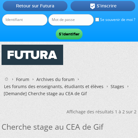
Retour sur Futura
S'inscrire

Se souvenir de moi ?
Forum
Archives du forum
Les forums des enseignants, étudiants et élèves
Stages
[Demande]
Cherche stage au CEA de Gif
Affichage des résultats 1 à 2 sur 2
Cherche stage au CEA de Gif