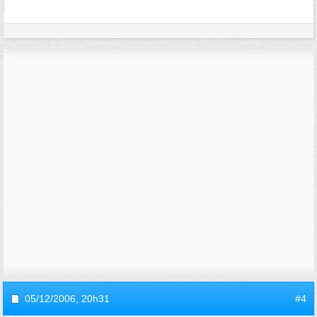
05/12/2006,
20h31
#4