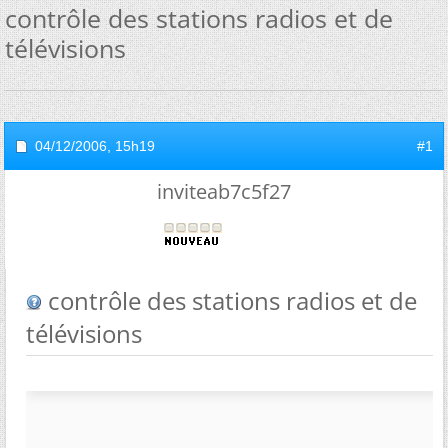
contrôle des stations radios et de
télévisions
04/12/2006,
15h19
#1
inviteab7c5f27
contrôle des stations radios et de
télévisions