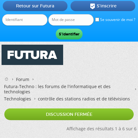
Retour sur Futura
S'inscrire

Se souvenir de moi ?
Forum
Futura-Techno : les forums de l'informatique et des
technologies
Technologies
contrôle des stations radios et de télévisions
DISCUSSION FERMÉE
Affichage des résultats 1 à 6 sur 6