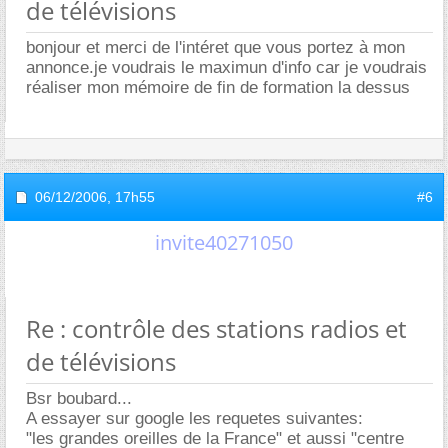
de télévisions
bonjour et merci de l'intéret que vous portez à mon
annonce.je voudrais le maximun d'info car je voudrais
réaliser mon mémoire de fin de formation la dessus
06/12/2006,
17h55
#6
invite40271050
Re : contrôle des stations radios et
de télévisions
Bsr boubard...
A essayer sur google les requetes suivantes:
"les grandes oreilles de la France" et aussi "centre