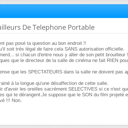
uilleurs De Telephone Portable
nt pas posé ta question au bon endroit !!
il soit trés légal de faire cela SANS autorisation officielle.
merd... si chacun d'entre nous y aller de son petit brouilleur !
iques que le directeur de la salle de cinéma ne fait RIEN pou
e pense que les SPECTATEURS dans la salle ne doivent pas a
ainé à la longue qu'une désaffection de cette salle.
'air d'avoir les oreilles sacrément SELECTIVES si ce n'est qu
es qui te dérangent.Je suppose que le SON du film projeté e
vé !!! Non.