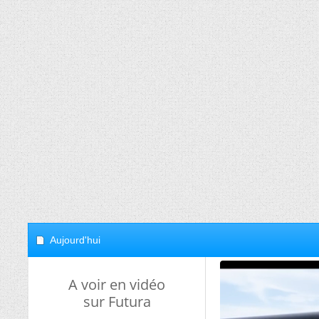
Aujourd'hui
A voir en vidéo
sur Futura