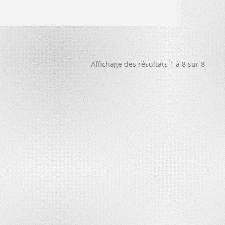
Affichage des résultats 1 à 8 sur 8