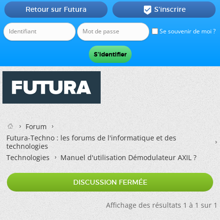
Retour sur Futura
S'inscrire

Se souvenir de moi ?
Forum
Futura-Techno : les forums de l'informatique et des
technologies
Technologies
Manuel d'utilisation Démodulateur AXIL ?
DISCUSSION FERMÉE
Affichage des résultats 1 à 1 sur 1