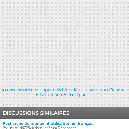
«
consommation des appareils hifi vidéo
|
tubes vortex (Ranque-
Hilsch) et autres "cold guns"
»
DISCUSSIONS SIMILAIRES
Recherche de manuel d'utilisation en français
Par invite1d6725e0 dans le forum Dépannage