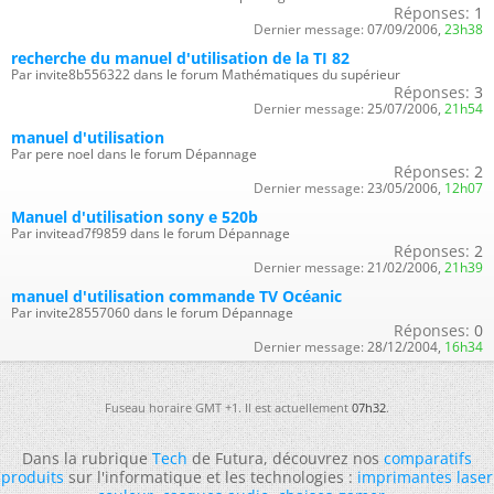
Réponses:
1
Dernier message:
07/09/2006,
23h38
recherche du manuel d'utilisation de la TI 82
Par invite8b556322 dans le forum Mathématiques du supérieur
Réponses:
3
Dernier message:
25/07/2006,
21h54
manuel d'utilisation
Par pere noel dans le forum Dépannage
Réponses:
2
Dernier message:
23/05/2006,
12h07
Manuel d'utilisation sony e 520b
Par invitead7f9859 dans le forum Dépannage
Réponses:
2
Dernier message:
21/02/2006,
21h39
manuel d'utilisation commande TV Océanic
Par invite28557060 dans le forum Dépannage
Réponses:
0
Dernier message:
28/12/2004,
16h34
Fuseau horaire GMT +1. Il est actuellement
07h32
.
Dans la rubrique
Tech
de Futura, découvrez nos
comparatifs
produits
sur l'informatique et les technologies :
imprimantes laser