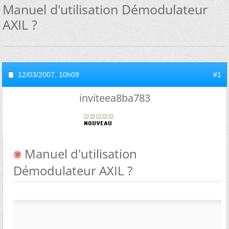
Manuel d'utilisation Démodulateur
AXIL ?
12/03/2007,
10h09
#1
inviteea8ba783
Manuel d'utilisation
Démodulateur AXIL ?