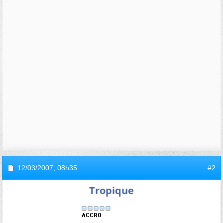
12/03/2007,
08h35
#2
Tropique