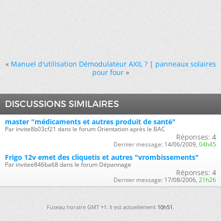
«
Manuel d'utilisation Démodulateur AXIL ?
|
panneaux solaires
pour four
»
DISCUSSIONS SIMILAIRES
master "médicaments et autres produit de santé"
Par invite8b03cf21 dans le forum Orientation après le BAC
Réponses:
4
Dernier message:
14/06/2009,
04h45
Frigo 12v emet des cliquetis et autres "vrombissements"
Par invitee846ba68 dans le forum Dépannage
Réponses:
4
Dernier message:
17/08/2006,
21h26
Fuseau horaire GMT +1. Il est actuellement
10h51
.