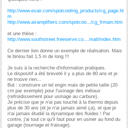
http://www.exair.com/spotcooling_products/cg_page.ht
m
http://www.airamplifiers.com/spotcoo.../cg_frmain.htm
et une thèse :
http://www.southstreet.freeserve.co....matl/index.htm
Ce dernier lien donne un exemple de réalisation. Mais
le biniou fait 1.5 m de long !!!
Je suis à la recherche d'information pratiques.
Le dispositif a été breveté il y a plus de 80 ans et je
ne trouve rien...
But : construire un tel engin mais de petite taille (20
cm par exemple) pour l'usinage des métaux
(refroidissement pour usinage au carbure).
Je précise que je n'ai pas touché à la thermo depuis
plus de 30 ans (et je n'ai jamais aimé ça), et que je
n'ai jamais étudié la dynamique des fluides ! Par
contre, j'ai tout ce qu'il faut pour en usiner au fond du
garage (tournage et fraisage).