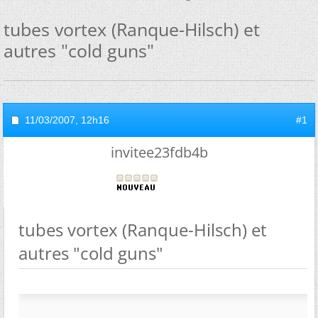
tubes vortex (Ranque-Hilsch) et
autres "cold guns"
11/03/2007,
12h16
#1
invitee23fdb4b
tubes vortex (Ranque-Hilsch) et
autres "cold guns"