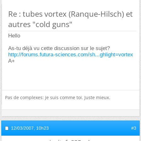
Re : tubes vortex (Ranque-Hilsch) et
autres "cold guns"
Hello
As-tu déjà vu cette discussion sur le sujet?
http://forums.futura-sciences.com/sh...ghlight=vortex
A+
Pas de complexes: je suis comme toi. Juste mieux.
12/03/2007,
10h23
#3